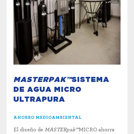
MASTERPAK™
SISTEMA
DE AGUA MICRO
ULTRAPURA
AHORRO MEDIOAMBIENTAL
El diseño de
MASTERpak™
MICRO ahorra