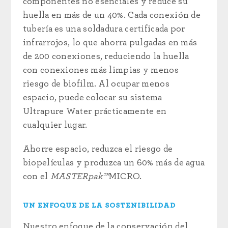
componentes no esenciales y reduce su
huella en más de un 40%. Cada conexión de
tubería es una soldadura certificada por
infrarrojos, lo que ahorra pulgadas en más
de 200 conexiones, reduciendo la huella
con conexiones más limpias y menos
riesgo de biofilm. Al ocupar menos
espacio, puede colocar su sistema
Ultrapure Water prácticamente en
cualquier lugar.
Ahorre espacio, reduzca el riesgo de
biopelículas y produzca un 60% más de agua
con el
MASTERpak™
MICRO.
UN ENFOQUE
DE LA SOSTENIBILIDAD
Nuestro enfoque de la conservación del