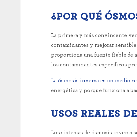
¿POR QUÉ ÓSMO
La primera y más convincente vent
contaminantes y mejorar sensiblem
proporciona una fuente fiable de 
los contaminantes específicos pre
La ósmosis inversa es un medio ren
energética y porque funciona a ba
USOS REALES DE
Los sistemas de ósmosis inversa s