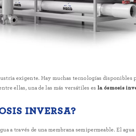
ndustria exigente. Hay muchas tecnologías disponibles 
entre ellas, una de las más versátiles es
la ósmosis inv
OSIS INVERSA?
agua a través de una membrana semipermeable. El agua 