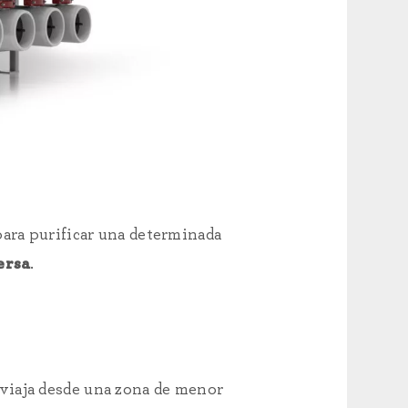
para purificar una determinada
ersa
.
viaja desde una zona de menor