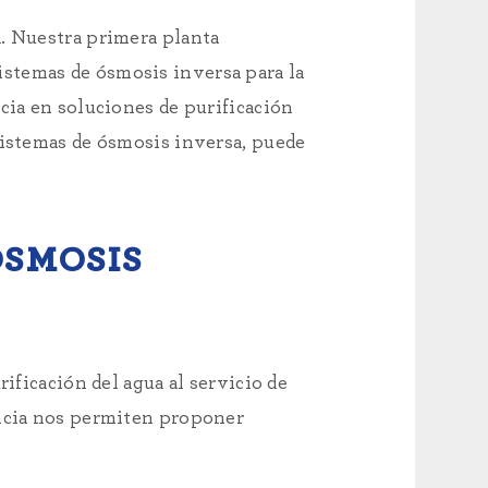
a. Nuestra primera planta
stemas de ósmosis inversa para la
cia en soluciones de purificación
sistemas de ósmosis inversa, puede
ÓSMOSIS
ificación del agua al servicio de
encia nos permiten proponer