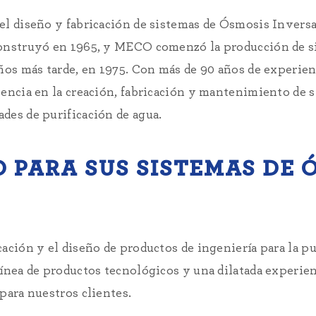
el diseño y fabricación de sistemas de Ósmosis Invers
construyó en 1965, y MECO comenzó la producción de si
ños más tarde, en 1975. Con más de 90 años de experien
iencia en la creación, fabricación y mantenimiento de 
des de purificación de agua.
 PARA SUS SISTEMAS DE 
ación y el diseño de productos de ingeniería para la pur
línea de productos tecnológicos y una dilatada experi
para nuestros clientes.