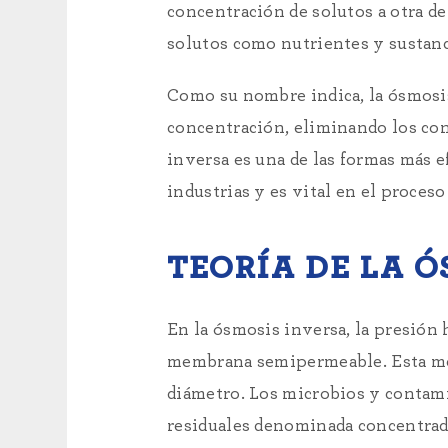
concentración de solutos a otra de
solutos como nutrientes y sustanc
Como su nombre indica, la ósmosis
concentración, eliminando los co
inversa es una de las formas más e
industrias y es vital en el proces
TEORÍA DE LA Ó
En la ósmosis inversa, la presión 
membrana semipermeable. Esta mem
diámetro. Los microbios y contami
residuales denominada concentrad