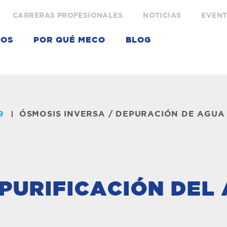
CARRERAS PROFESIONALES
NOTICIAS
EVEN
IOS
POR QUÉ MECO
BLOG
9
ÓSMOSIS INVERSA
/
DEPURACIÓN DE AGUA
PURIFICACIÓN DEL