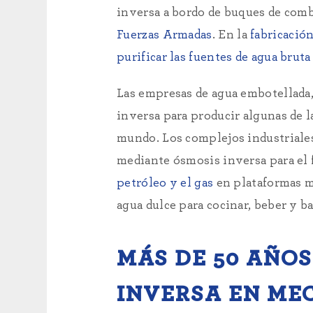
inversa a bordo de buques de comb
Fuerzas Armadas
. En la
fabricació
purificar las fuentes de agua brut
Las empresas de agua embotellada,
inversa para producir algunas de l
mundo. Los complejos industriales,
mediante ósmosis inversa para el f
petróleo y el gas
en plataformas ma
agua dulce para cocinar, beber y b
MÁS DE 50 AÑOS
INVERSA EN ME