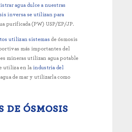
strar agua dulce a nuestras
is inversa se utilizan para
gua purificada (PW) USP/EP/JP.
tos utilizan sistemas
de ósmosis
eportivas más importantes del
nes mineras utilizan agua potable
 utiliza en la
industria del
agua de mar y utilizarla como
S DE ÓSMOSIS