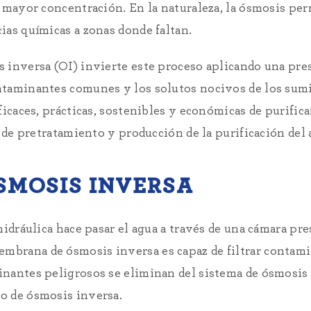
 mayor concentración. En la naturaleza, la ósmosis per
ias químicas a zonas donde faltan.
 inversa (OI) invierte este proceso aplicando una pre
ntaminantes comunes y los solutos nocivos de los sumi
ficaces, prácticas, sostenibles y económicas de purifica
o de pretratamiento y producción de la purificación del 
SMOSIS INVERSA
hidráulica hace pasar el agua a través de una cámara pr
brana de ósmosis inversa es capaz de filtrar contamin
nantes peligrosos se eliminan del sistema de ósmosis 
o de ósmosis inversa.