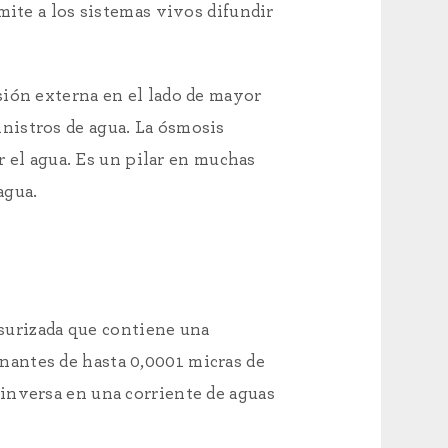
mite a los sistemas vivos difundir
sión externa en el lado de mayor
nistros de agua. La ósmosis
r el agua. Es un pilar en muchas
agua.
esurizada que contiene una
antes de hasta 0,0001 micras de
inversa en una corriente de aguas