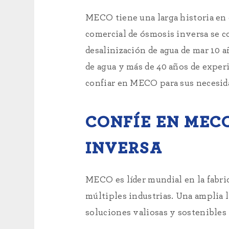
MECO tiene una larga historia en 
comercial de ósmosis inversa se 
desalinización de agua de mar 10 a
de agua y más de 40 años de exper
confiar en MECO para sus necesida
CONFÍE EN MECO
INVERSA
MECO es líder mundial en la fabric
múltiples industrias. Una amplia 
soluciones valiosas y sostenibles 