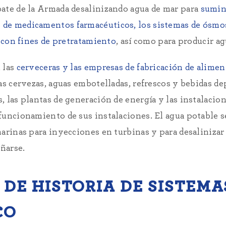
ate de la Armada desalinizando agua de mar para
sumini
n de medicamentos farmacéuticos, los sistemas de ósmos
a con fines de pretratamiento
, así como para producir a
 las
cerveceras y las empresas de fabricación de alimen
as cervezas, aguas embotelladas, refrescos y bebidas d
 las plantas de generación de energía y las instalacio
uncionamiento de sus instalaciones. El agua potable se
rinas para inyecciones en turbinas y para desalinizar 
añarse.
 DE HISTORIA DE SISTEMA
CO