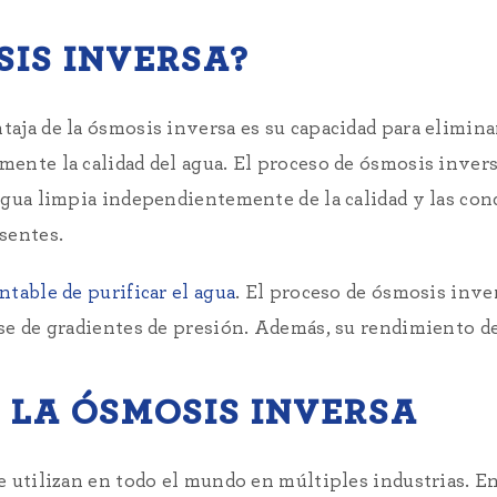
SIS INVERSA?
aja de la ósmosis inversa es su capacidad para elimin
ente la calidad del agua. El proceso de ósmosis invers
agua limpia independientemente de la calidad y las cond
sentes.
table de purificar el agua
. El proceso de ósmosis inver
se de gradientes de presión. Además, su rendimiento de
 LA ÓSMOSIS INVERSA
e utilizan en todo el mundo en múltiples industrias. E