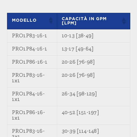
CAPACITÀ IN GPM
MODELLO
[LPM]
PRO1P83-16-1
10-13 [38-49]
PRO1P84-16-1
13-17 [49-64]
PRO1P86-16-1
20-26 [76-98]
PRO1P83-16-
20-26 [76-98]
1x1
PRO1P84-16-
26-34 [98-129]
1x1
PRO1P86-16-
40-52 [151-197]
1x1
PRO1P83-16-
30-39 [114-148]
2x1