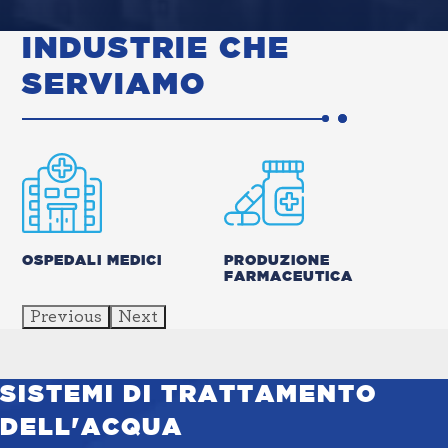
INDUSTRIE CHE
SERVIAMO
OSPEDALI MEDICI
PRODUZIONE
LA
FARMACEUTICA
RI
Previous
Next
SISTEMI DI TRATTAMENTO
DELL'ACQUA