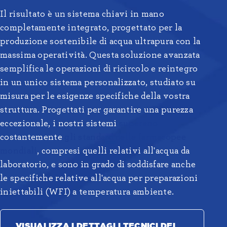
Il risultato è un sistema chiavi in mano
completamente integrato, progettato per la
produzione sostenibile di acqua ultrapura con la
massima operatività. Questa soluzione avanzata
semplifica le operazioni di ricircolo e reintegro
in un unico sistema personalizzato, studiato su
misura per le esigenze specifiche della vostra
struttura. Progettati per garantire una purezza
eccezionale, i nostri sistemi
superano
costantemente
gli standard delle farmacopee
mondiali
, compresi quelli relativi all'acqua da
laboratorio, e sono in grado di soddisfare anche
le specifiche relative all'acqua per preparazioni
iniettabili (WFI) a temperatura ambiente.
VISUALIZZA I DETTAGLI TECNICI DEL