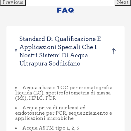
Previous
Next
FAQ
Standard Di Qualificazione E
Applicazioni Speciali Che I
Nostri Sistemi Di Acqua
Ultrapura Soddisfano
Acqua a basso TOC per cromatografia
liquida (LC), spettrofotometria di massa
(MS), HPLC, PCR
Acqua priva di nucleasi ed
endotossine per PCR, sequenziamento e
applicazioni microbiche
Acqua ASTM tipo 1, 2, 3