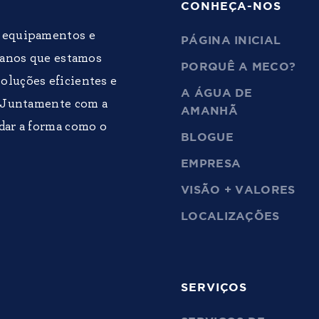
CONHEÇA-NOS
e equipamentos e
PÁGINA INICIAL
0 anos que estamos
PORQUÊ A MECO?
oluções eficientes e
A ÁGUA DE
. Juntamente com a
AMANHÃ
dar a forma como o
BLOGUE
EMPRESA
VISÃO + VALORES
LOCALIZAÇÕES
SERVIÇOS