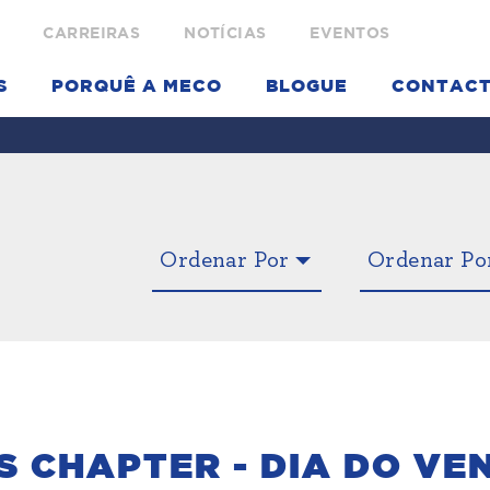
CARREIRAS
NOTÍCIAS
EVENTOS
S
PORQUÊ A MECO
BLOGUE
CONTAC
S CHAPTER - DIA DO V