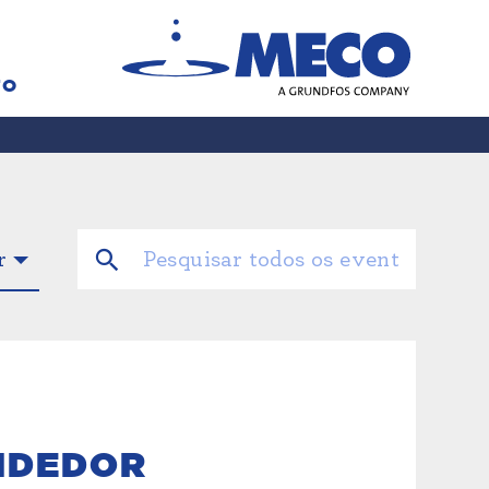
TO
ENDEDOR