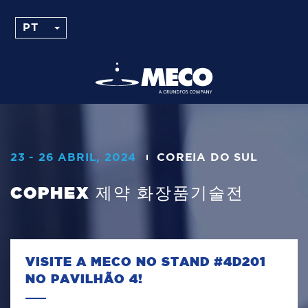
23 - 26 ABRIL, 2024
COREIA DO SUL
COPHEX 제약 화장품기술전
VISITE A MECO NO STAND #4D201
NO PAVILHÃO 4!