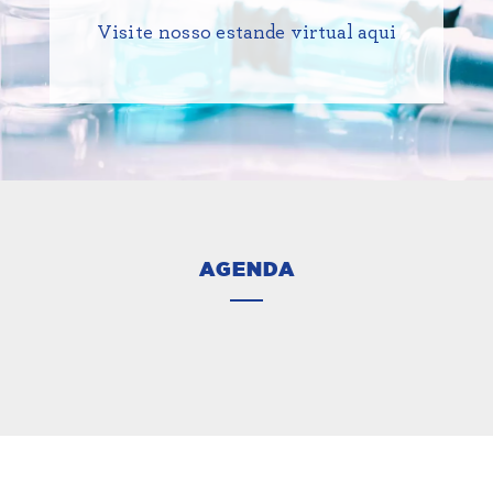
Visite nosso estande virtual aqui
AGENDA