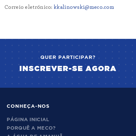
Correio eletrónico:
kkalinowski@meco.com
QUER PARTICIPAR?
INSCREVER-SE AGORA
CONHEÇA-NOS
PÁGINA INICIAL
PORQUÊ A MECO?