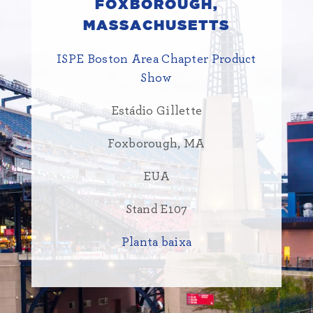
FOXBOROUGH,
MASSACHUSETTS
ISPE Boston Area Chapter Product
Show
Estádio Gillette
Foxborough, MA
EUA
Stand E107
Planta baixa