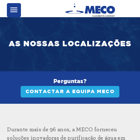
AS NOSSAS LOCALIZAÇÕES
Perguntas?
CONTACTAR A EQUIPA MECO
Durante mais de 96 anos, a MECO forneceu
soluções inovadoras de purificação de água em