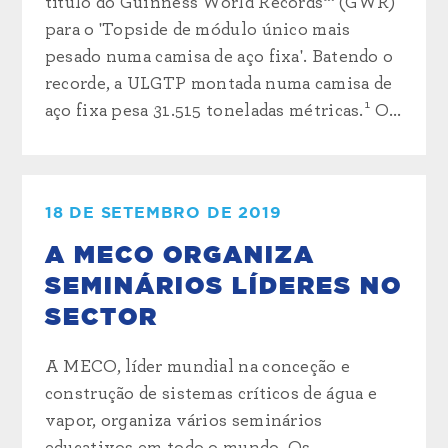
título do Guinness World Records™ (GWR)
para o 'Topside de módulo único mais
pesado numa camisa de aço fixa'. Batendo o
recorde, a ULGTP montada numa camisa de
aço fixa pesa 31.515 toneladas métricas.¹ O...
18 DE SETEMBRO DE 2019
A MECO ORGANIZA
SEMINÁRIOS LÍDERES NO
SECTOR
A MECO, líder mundial na conceção e
construção de sistemas críticos de água e
vapor, organiza vários seminários
educativos em todo o mundo. Os