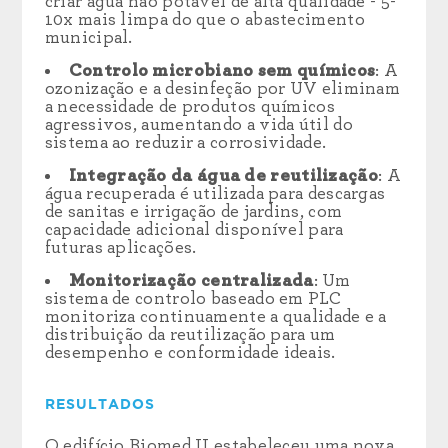
criar água não potável de alta qualidade - 5-
10x mais limpa do que o abastecimento
municipal.
Controlo microbiano sem químicos
: A
ozonização e a desinfeção por UV eliminam
a necessidade de produtos químicos
agressivos, aumentando a vida útil do
sistema ao reduzir a corrosividade.
Integração da água de reutilização
: A
água recuperada é utilizada para descargas
de sanitas e irrigação de jardins, com
capacidade adicional disponível para
futuras aplicações.
Monitorização centralizada
: Um
sistema de controlo baseado em PLC
monitoriza continuamente a qualidade e a
distribuição da reutilização para um
desempenho e conformidade ideais.
RESULTADOS
O edifício Biomed II estabeleceu uma nova