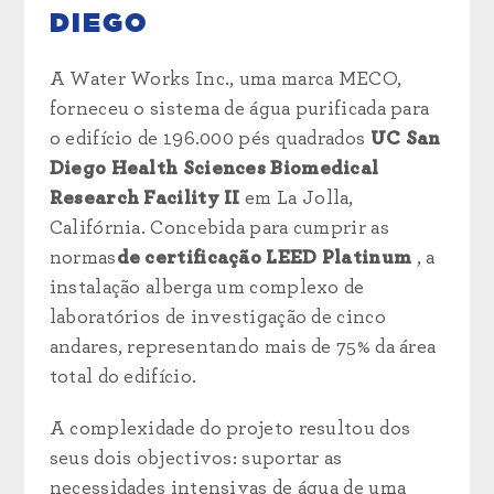
DIEGO
A Water Works Inc., uma marca MECO,
forneceu o sistema de água purificada para
o edifício de 196.000 pés quadrados
UC San
Diego Health Sciences Biomedical
Research Facility II
em La Jolla,
Califórnia. Concebida para cumprir as
normas
de certificação LEED Platinum
, a
instalação alberga um complexo de
laboratórios de investigação de cinco
andares, representando mais de 75% da área
total do edifício.
A complexidade do projeto resultou dos
seus dois objectivos: suportar as
necessidades intensivas de água de uma