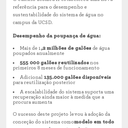
referência para o desempenho e
sustentabilidade do sistema de água no
campus da UCSD.
Desempenho da poupança de água:
Mais de
1
,2 milhões de galões
de água
poupados anualmente
555 000 galões reutilizados
nos
primeiros 8 meses de funcionamento
Adicional
135.000 galões disponíveis
para reutilização posterior
A escalabilidade do sistema suporta uma
recuperação ainda maior à medida que a
procura aumenta
O sucesso deste projeto levou à adoção da
conceção do sistema como
modelo
em todo