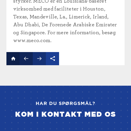
styrker. MECO er en Louisiana-baseret
virksomhed med faciliteter i Houston,
Texas, Mandeville, La., Limerick, Irland,
Abu Dhabi, De Forenede Arabiske Emirater
og Singapore. For mere information, besøg
www.meco.com.
HAR DU SPØRGSMÅL?
KOM I KONTAKT MED OS