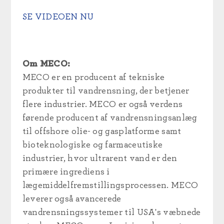
SE VIDEOEN NU
Om MECO:
MECO er en producent af tekniske
produkter til vandrensning, der betjener
flere industrier. MECO er også verdens
førende producent af vandrensningsanlæg
til offshore olie- og gasplatforme samt
bioteknologiske og farmaceutiske
industrier, hvor ultrarent vand er den
primære ingrediens i
lægemiddelfremstillingsprocessen. MECO
leverer også avancerede
vandrensningssystemer til USA's væbnede