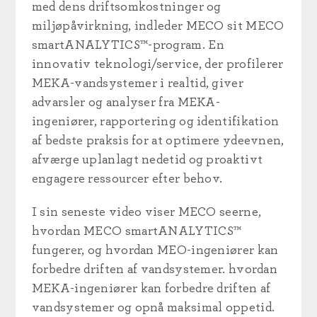
med dens driftsomkostninger og
miljøpåvirkning, indleder MECO sit MECO
smartANALYTICS™-program. En
innovativ teknologi/service, der
profilerer
MEKA-vandsystemer i realtid, giver
advarsler og analyser fra MEKA-
ingeniører, rapportering og identifikation
af bedste praksis for at optimere ydeevnen,
afværge uplanlagt nedetid og proaktivt
engagere ressourcer efter behov.
I sin seneste video viser MECO seerne,
hvordan MECO smartANALYTICS™
fungerer, og hvordan MEO-ingeniører kan
forbedre driften af vandsystemer.
hvordan
MEKA-ingeniører kan forbedre driften af
vandsystemer og opnå maksimal oppetid.