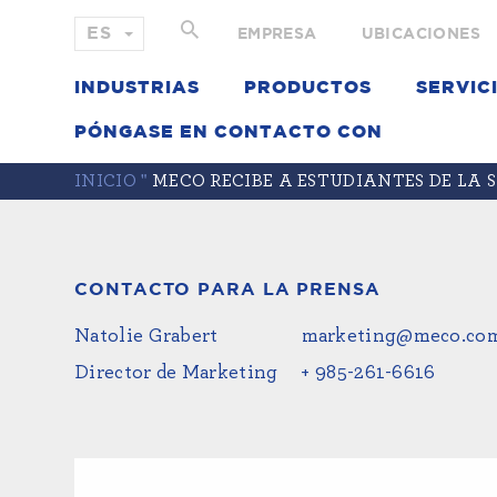
EMPRESA
UBICACIONES
INDUSTRIAS
PRODUCTOS
SERVIC
PÓNGASE EN CONTACTO CON
INICIO
"
MECO RECIBE A ESTUDIANTES DE LA 
CONTACTO PARA LA PRENSA
Natolie Grabert
marketing@meco.co
Director de Marketing
+ 985-261-6616