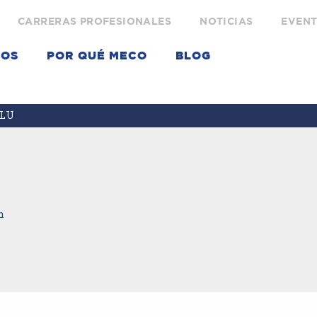
CARRERAS PROFESIONALES
NOTICIAS
EVEN
IOS
POR QUÉ MECO
BLOG
SLU
m