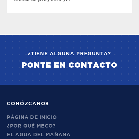
¿TIENE ALGUNA PREGUNTA?
PONTE EN CONTACTO
CONÓZCANOS
PÁGINA DE INICIO
¿POR QUÉ MECO?
EL AGUA DEL MAÑANA