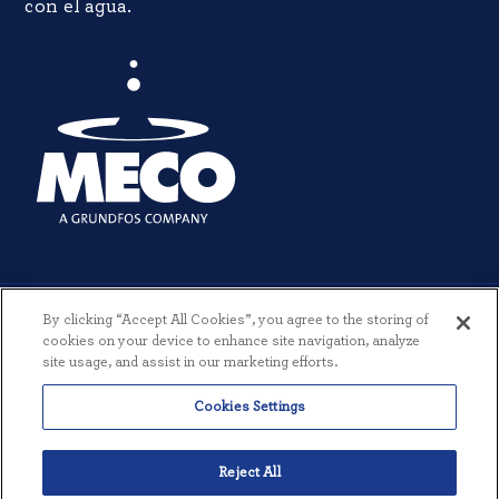
con el agua.
By clicking “Accept All Cookies”, you agree to the storing of
cookies on your device to enhance site navigation, analyze
site usage, and assist in our marketing efforts.
© 2026 MECO INCORPORATED. TODOS LOS DERECHOS RESERVADOS.
Cookies Settings
|
TÉRMINOS Y CONDICIONES
|
POLÍTICA DE PRIVACIDAD
|
CREADO POR THREESIXTYEIGHT
Reject All