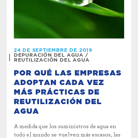
24 DE SEPTIEMBRE DE 2019
DEPURACIÓN DEL AGUA
/
REUTILIZACIÓN DEL AGUA
POR QUÉ LAS EMPRESAS
ADOPTAN CADA VEZ
MÁS PRÁCTICAS DE
REUTILIZACIÓN DEL
AGUA
A medida que los suministros de agua en
todo el mundo se vuelven más escasos, las