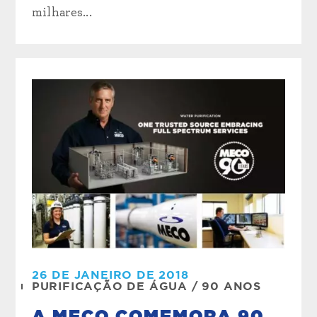
milhares...
26 DE JANEIRO DE 2018
PURIFICAÇÃO DE ÁGUA
/
90 ANOS
A MECO COMEMORA 90