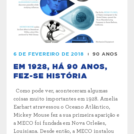
6 DE FEVEREIRO DE 2018
90 ANOS
EM 1928, HÁ 90 ANOS,
FEZ-SE HISTÓRIA
Como pode ver, aconteceram algumas
coisas muito importantes em 1928. Amelia
Earhart atravessou o Oceano Atlântico,
Mickey Mouse fez a sua primeira aparição e
a MECO foi fundada em Nova Orleães,
Louisiana. Desde então, a MECO instalou