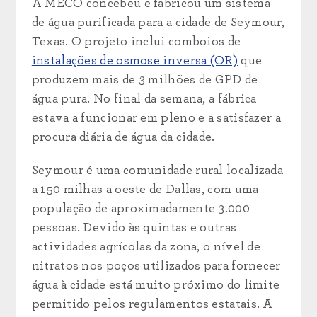
A MECO concebeu e fabricou um sistema
de água purificada para a cidade de Seymour,
Texas. O projeto inclui comboios de
instalações de osmose inversa (OR)
que
produzem mais de 3 milhões de GPD de
água pura.
No final da semana, a fábrica
estava a funcionar em pleno e a satisfazer a
procura diária de água da cidade.
Seymour é uma comunidade rural localizada
a 150 milhas a oeste de Dallas, com uma
população de aproximadamente 3.000
pessoas. Devido às quintas e outras
actividades agrícolas da zona, o nível de
nitratos nos poços utilizados para fornecer
água à cidade está muito próximo do limite
permitido pelos regulamentos estatais. A