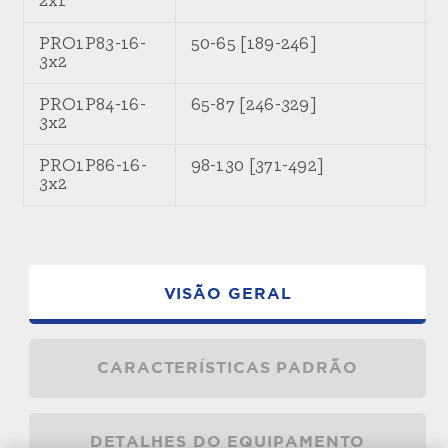
2x1
PRO1P83-16-
50-65 [189-246]
3x2
PRO1P84-16-
65-87 [246-329]
3x2
PRO1P86-16-
98-130 [371-492]
3x2
VISÃO GERAL
CARACTERÍSTICAS PADRÃO
DETALHES DO EQUIPAMENTO