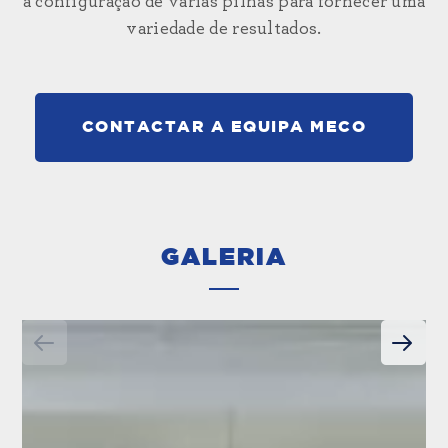
a configuração de várias pilhas para fornecer uma
variedade de resultados.
CONTACTAR A EQUIPA MECO
GALERIA