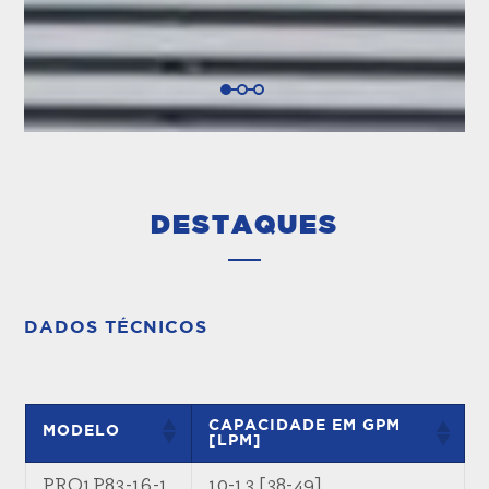
DESTAQUES
DADOS TÉCNICOS
CAPACIDADE EM GPM
MODELO
[LPM]
PRO1P83-16-1
10-13 [38-49]