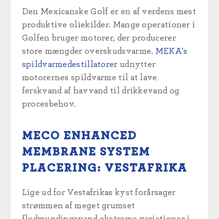
Den Mexicanske Golf er en af verdens mest
produktive oliekilder. Mange operationer i
Golfen bruger motorer, der producerer
store mængder overskudsvarme.
MEKA's
spildvarmedestillatorer
udnytter
motorernes spildvarme til at lave
ferskvand af havvand til drikkevand og
procesbehov.
MECO ENHANCED
MEMBRANE SYSTEM
PLACERING: VESTAFRIKA
Lige ud for Vestafrikas kyst forårsager
strømmen af meget grumset
flodmundingsvand ekstreme variationer i