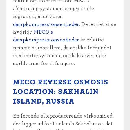
teknik og -konstruktion. MECO
afsaltningssystemer bruges i hele
regionen, især vores
dampkompressionsenheder
. Det er let at se
hvorfor.
MECO's
dampkompressionsenheder
er relativt
nemme at installere, de er ikke forbundet
med motorsystemer, og de kræver ikke
spildvarme for at fungere.
MECO REVERSE OSMOSIS
LOCATION: SAKHALIN
ISLAND, RUSSIA
En førende olieproducerende virksomhed,
der ligger ud for Ruslands Sakhalin-ø i det