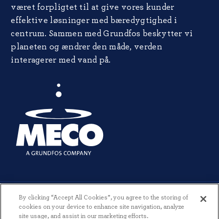
været forpligtet til at give vores kunder
effektive løsninger med bæredygtighed i
centrum. Sammen med Grundfos beskytter vi
planeten og ændrer den måde, verden
interagerer med vand på.
By clicking “Accept All Cookies”, you agree to the storing of
cookies on your device to enhance site navigation, analyze
site usage, and assist in our marketing efforts.