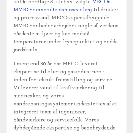
kolde nordlige Stillehav, valgte
MECOs
MMRO-omvendte osmoseanlæg
til drikke-
og procesvand. MECOs specialbyggede
MMRO-enheder arbejder i nogle af verdens
hårdeste miljøer og kan modstå
temperaturer under frysepunktet og endda
jordskælv.
I mere end 80 år har MECO leveret
ekspertise til olie- og gasindustrien -
inden for teknik, fremstilling og service.
Vi leverer vand til kraftværker og til
mennesker, og vores
vandrensningssystemer understøttes af et
integreret team af ingeniører,
håndværkere og servicefolk. Vores
dybdegående ekspertise og banebrydende