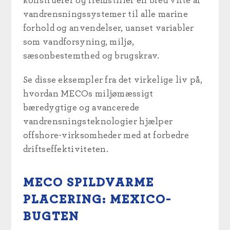
konstruerer og fremstiller en bred vifte af
vandrensningssystemer til alle marine
forhold og anvendelser, uanset variabler
som vandforsyning, miljø,
sæsonbestemthed og brugskrav.
Se disse eksempler fra det virkelige liv på,
hvordan MECOs miljømæssigt
bæredygtige og avancerede
vandrensningsteknologier hjælper
offshore-virksomheder med at
forbedre
driftseffektiviteten
.
MECO SPILDVARME
PLACERING: MEXICO-
BUGTEN