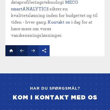
dataprofileringsteknologi
MECO
smartANALYTICS
sikrer en
kvalitetsløsning inden for budgettet og til
tiden - hver gang.
Kontakt os
i dag for at
høre mere om vores
vandrensningsløsninger.
HAR DU SPØRGSMÅL?
KOM I KONTAKT MED OS