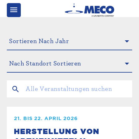
21. BIS 22. APRIL 2026
HERSTELLUNG VON