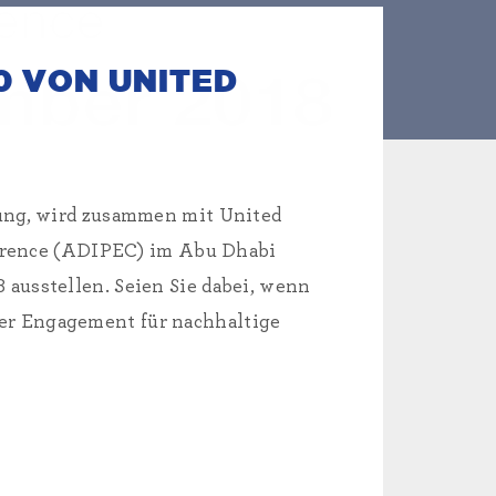
0 VON UNITED
ung, wird zusammen mit United
ference (ADIPEC) im Abu Dhabi
ausstellen. Seien Sie dabei, wenn
ser Engagement für nachhaltige