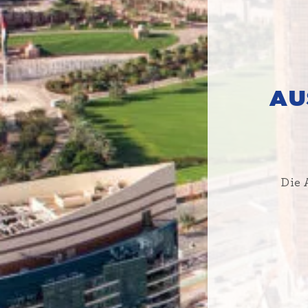
AU
Die 