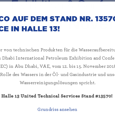
CO AUF DEM STAND NR. 1357
E IN HALLE 13!
er von technischen Produkten für die Wasseraufbereit
bu Dhabi International Petroleum Exhibition and Con
C) in Abu Dhabi, VAE, vom 12. bis 15. November 2018 
olle des Wassers in der Öl- und Gasindustrie und un
Wasserreinigungslösungen spricht.
Halle 13 United Technical Services Stand #13570!
Grundriss ansehen