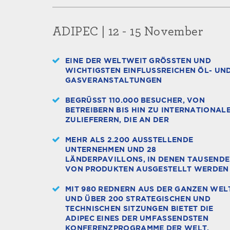
ADIPEC | 12 - 15 November
EINE DER WELTWEIT GRÖSSTEN UND W
ICHTIGSTEN EINFLUSSREICHEN ÖL- UND 
ASVERANSTALTUNGEN
BEGRÜSST 110.000 BESUCHER, VON B
ETREIBERN BIS HIN ZU INTERNATIONALEN
ULIEFERERN, DIE AN DER
MEHR ALS 2.200 AUSSTELLENDE
UNTERNEHMEN UND 28
LÄNDERPAVILLONS, IN DENEN TAUSENDE
VON PRODUKTEN AUSGESTELLT WERDEN
MIT 980 REDNERN AUS DER GANZEN WEL
UND ÜBER 200 STRATEGISCHEN UND
TECHNISCHEN SITZUNGEN BIETET DIE
ADIPEC EINES DER UMFASSENDSTEN
KONFERENZPROGRAMME DER WELT.