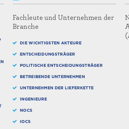
Fachleute und Unternehmen der
N
Branche
A
G
DIE WICHTIGSTEN AKTEURE
ENTSCHEIDUNGSTRÄGER
 Z
POLITISCHE ENTSCHEIDUNGSTRÄGER
BETREIBENDE UNTERNEHMEN
UNTERNEHMEN DER LIEFERKETTE
INGENIEURE
T
NOCS
IOCS