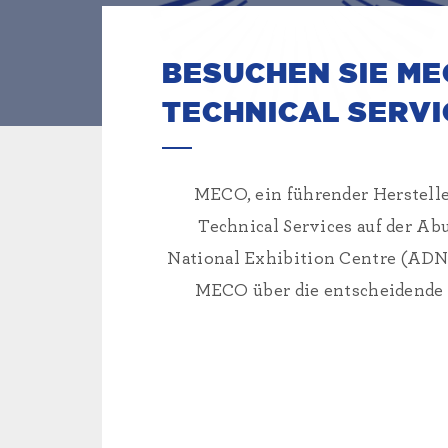
BESUCHEN SIE ME
TECHNICAL SERVIC
MECO, ein führender Herstell
Technical Services auf der A
National Exhibition Centre (ADNE
MECO über die entscheidende R