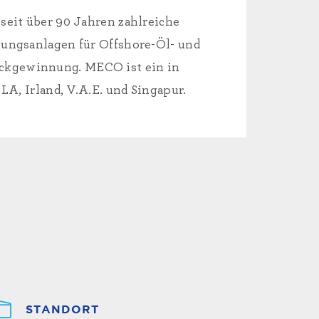
seit über 90 Jahren zahlreiche
tungsanlagen für Offshore-Öl- und
ckgewinnung. MECO ist ein in
A, Irland, V.A.E. und Singapur.
STANDORT