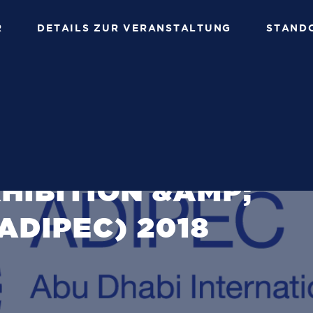
R
DETAILS ZUR VERANSTALTUNG
STAND
HABI
TERNATIONAL
HIBITION &AMP;
ADIPEC) 2018