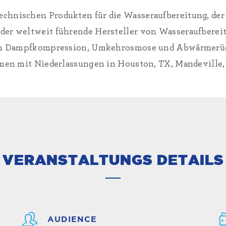
echnischen Produkten für die Wasseraufbereitung, der 
der weltweit führende Hersteller von Wasseraufberei
ich Dampfkompression, Umkehrosmose und Abwärmerü
en mit Niederlassungen in Houston, TX, Mandeville, L
VERANSTALTUNGS DETAILS
AUDIENCE