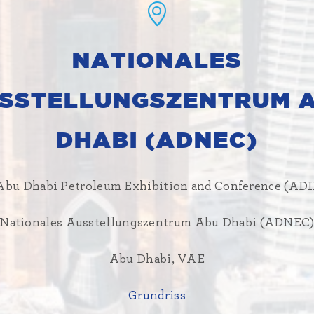
NATIONALES
SSTELLUNGSZENTRUM 
DHABI (ADNEC)
Abu Dhabi Petroleum Exhibition and Conference (AD
Nationales Ausstellungszentrum Abu Dhabi (ADNEC
Abu Dhabi, VAE
Grundriss