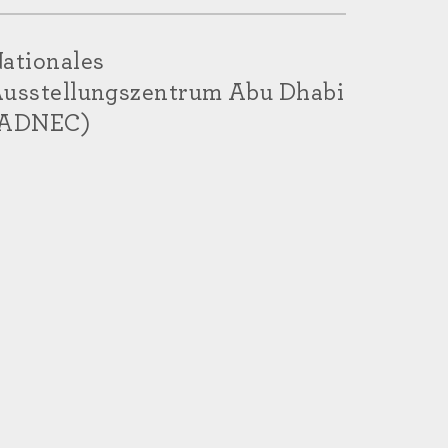
ationales
usstellungszentrum Abu Dhabi
(ADNEC)