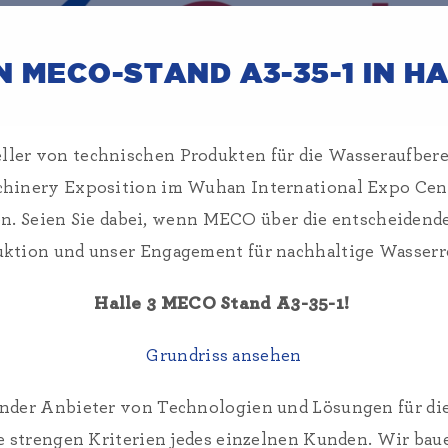
 MECO-STAND A3-35-1 IN HA
ler von technischen Produkten für die Wasseraufberei
chinery Exposition im Wuhan International Expo Cente
n. Seien Sie dabei, wenn MECO über die entscheidende
ktion und unser Engagement für nachhaltige Wasserr
Halle 3 MECO Stand A3-35-1!
Grundriss ansehen
nder Anbieter von Technologien und Lösungen für di
ie strengen Kriterien jedes einzelnen Kunden. Wir bau