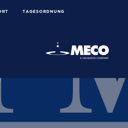
ORT
TAGESORDNUNG
N