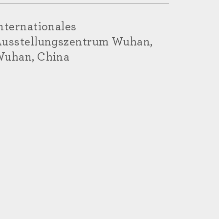
nternationales
usstellungszentrum Wuhan,
uhan, China