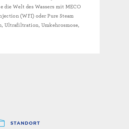
ie die Welt des Wassers mit MECO
Injection (WFI) oder Pure Steam
n, Ultrafiltration, Umkehrosmose,
STANDORT