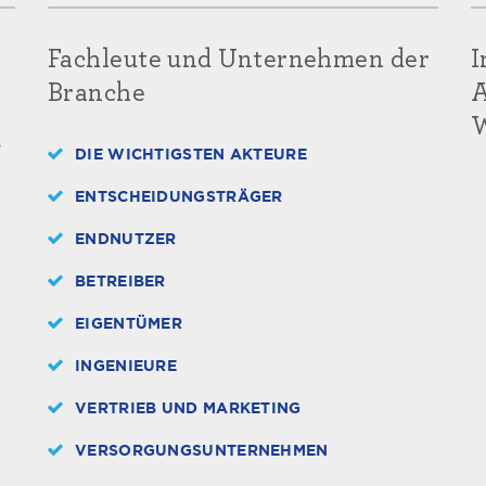
Fachleute und Unternehmen der
I
Branche
A
W
A
DIE WICHTIGSTEN AKTEURE
ENTSCHEIDUNGSTRÄGER
ENDNUTZER
BETREIBER
EIGENTÜMER
INGENIEURE
VERTRIEB UND MARKETING
VERSORGUNGSUNTERNEHMEN