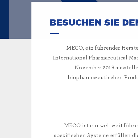
BESUCHEN SIE DEN
MECO, ein führender Herstel
International Pharmaceutical Ma
November 2018 ausstelle
biopharmazeutischen Produ
MECO ist ein weltweit führe
spezifischen Systeme erfüllen d