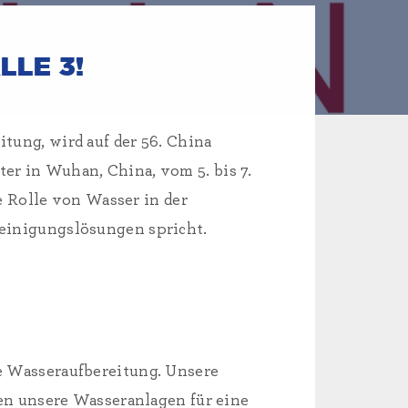
LLE 3!
tung, wird auf der 56. China
r in Wuhan, China, vom 5. bis 7.
 Rolle von Wasser in der
einigungslösungen spricht.
e Wasseraufbereitung. Unsere
en unsere Wasseranlagen für eine