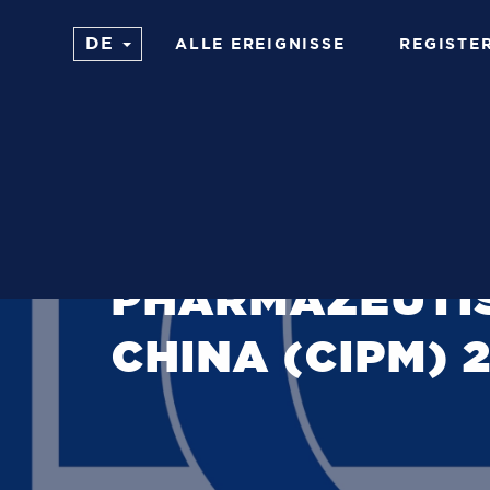
ALLE EREIGNISSE
REGISTE
5. BIS 7. NOVEMBER 2018
CHINA
AUSSTELLUNG
PHARMAZEUTIS
CHINA (CIPM) 