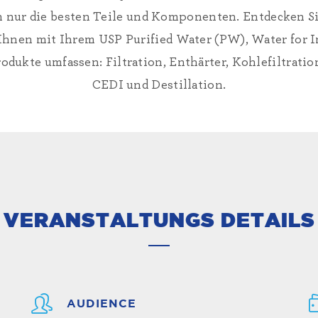
 nur die besten Teile und Komponenten. Entdecken S
 Ihnen mit Ihrem USP Purified Water (PW), Water for 
dukte umfassen: Filtration, Enthärter, Kohlefiltratio
CEDI und Destillation.
VERANSTALTUNGS DETAILS
AUDIENCE