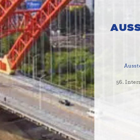
AUS
Ausst
56. Inte