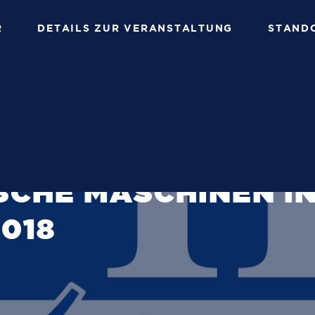
R
DETAILS ZUR VERANSTALTUNG
STAND
 FÜR
CHE MASCHINEN I
2018