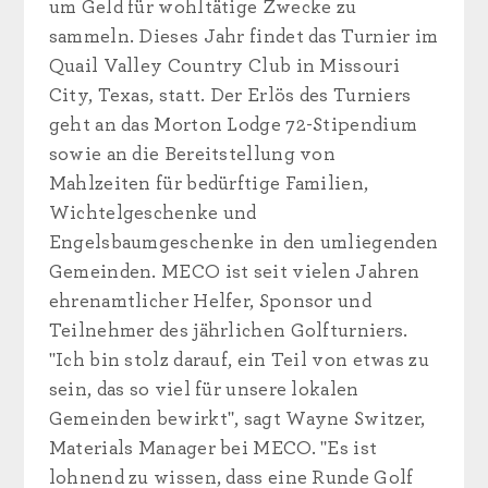
um Geld für wohltätige Zwecke zu
sammeln. Dieses Jahr findet das Turnier im
Quail Valley Country Club in Missouri
City, Texas, statt. Der Erlös des Turniers
geht an das Morton Lodge 72-Stipendium
sowie an die Bereitstellung von
Mahlzeiten für bedürftige Familien,
Wichtelgeschenke und
Engelsbaumgeschenke in den umliegenden
Gemeinden. MECO ist seit vielen Jahren
ehrenamtlicher Helfer, Sponsor und
Teilnehmer des jährlichen Golfturniers.
"Ich bin stolz darauf, ein Teil von etwas zu
sein, das so viel für unsere lokalen
Gemeinden bewirkt", sagt Wayne Switzer,
Materials Manager bei MECO. "Es ist
lohnend zu wissen, dass eine Runde Golf