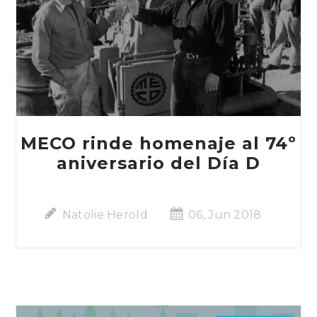
MECO rinde homenaje al 74º
aniversario del Día D
Natolie Herold
06, Jun 2018