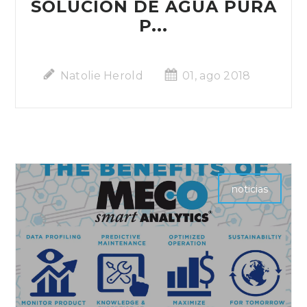
SOLUCIÓN DE AGUA PURA
P...
Natolie Herold
01, ago 2018
noticias