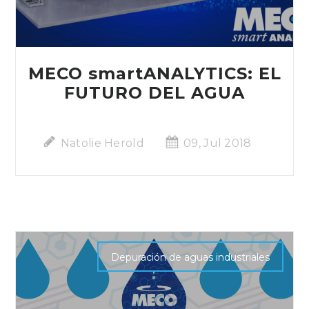
MECO smartANALYTICS: EL
FUTURO DEL AGUA
Natolie Herold
09, Jul 2018
Depuración de aguas industriales