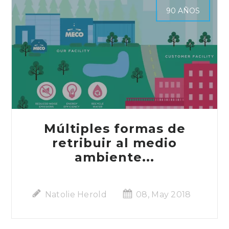
90 AÑOS
Múltiples formas de
retribuir al medio
ambiente...
Natolie Herold
08, May 2018