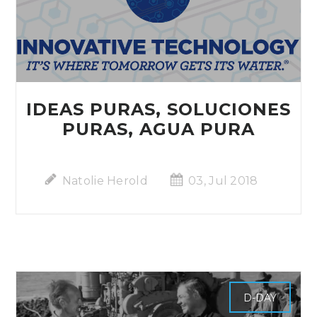
IDEAS PURAS, SOLUCIONES
PURAS, AGUA PURA
Natolie Herold
03, Jul 2018
D-DAY