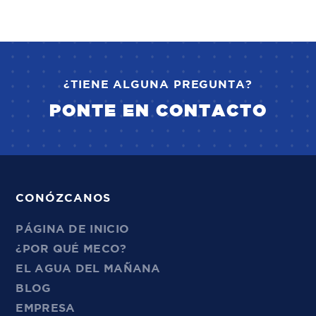
¿TIENE ALGUNA PREGUNTA?
PONTE EN CONTACTO
CONÓZCANOS
PÁGINA DE INICIO
¿POR QUÉ MECO?
EL AGUA DEL MAÑANA
BLOG
EMPRESA