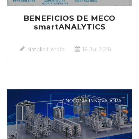
BENEFICIOS DE MECO
smartANALYTICS
Natolie Herold
16, Jul 2018
TECNOLOGÍA INNOVADORA