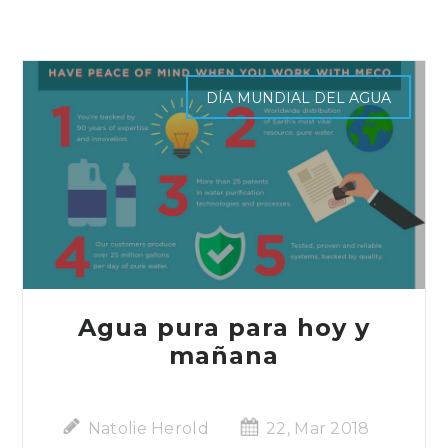
DÍA MUNDIAL DEL AGUA
Agua pura para hoy y
mañana
Natolie Herold
22, Mar 2018