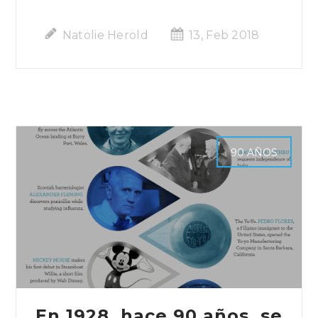
Natolie Herold
13, Feb 2018
90 AÑOS
En 1928, hace 90 años, se