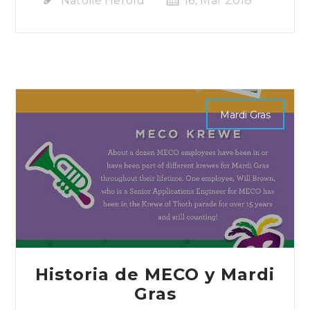
Natolie Herold
16, Mar 2018
Mardi Gras
Historia de MECO y Mardi
Gras