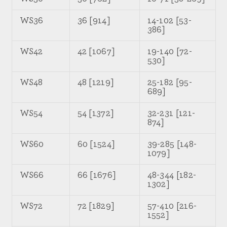
WS36
36 [914]
14-102 [53-
386]
WS42
42 [1067]
19-140 [72-
530]
WS48
48 [1219]
25-182 [95-
689]
WS54
54 [1372]
32-231 [121-
874]
WS60
60 [1524]
39-285 [148-
1079]
WS66
66 [1676]
48-344 [182-
1302]
WS72
72 [1829]
57-410 [216-
1552]