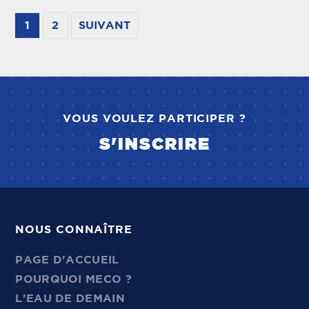
1
2
SUIVANT
VOUS VOULEZ PARTICIPER ?
S'INSCRIRE
NOUS CONNAÎTRE
PAGE D'ACCUEIL
POURQUOI MECO ?
L'EAU DE DEMAIN