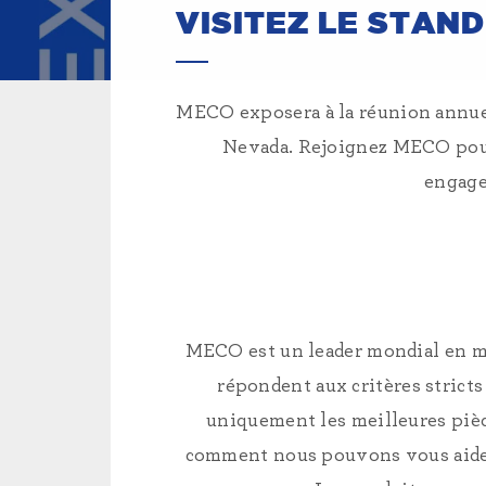
VISITEZ LE STAND
MECO exposera à la réunion annuell
Nevada. Rejoignez MECO pour d
engage
MECO est un leader mondial en mat
répondent aux critères stricts
uniquement les meilleures piè
comment nous pouvons vous aider 