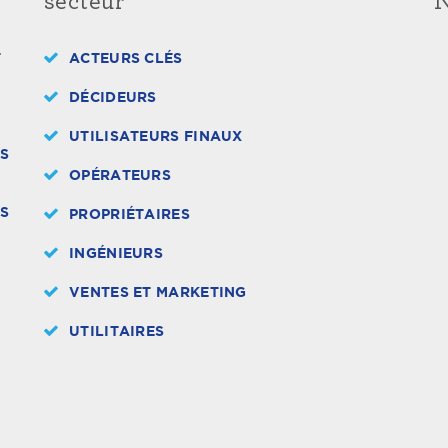
secteur
N
T
ACTEURS CLÉS
DÉCIDEURS
UTILISATEURS FINAUX
LS
OPÉRATEURS
ES
PROPRIÉTAIRES
INGÉNIEURS
VENTES ET MARKETING
UTILITAIRES