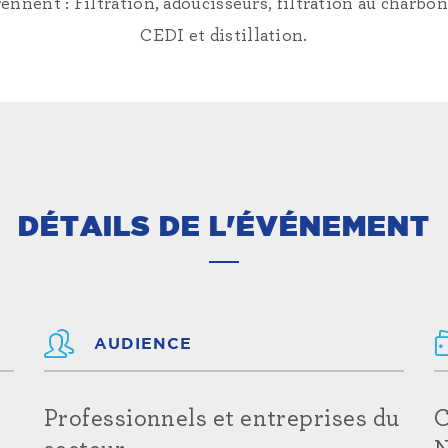
nnent : Filtration, adoucisseurs, filtration au charbon,
CEDI et distillation.
DÉTAILS DE L'ÉVÉNEMENT
AUDIENCE
Professionnels et entreprises du
C