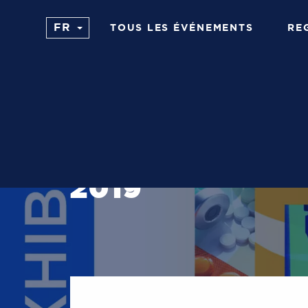
TOUS LES ÉVÉNEMENTS
RE
27 - 30 OCTOBRE 2019
NEVADA
RÉUNION ANNUE
2019