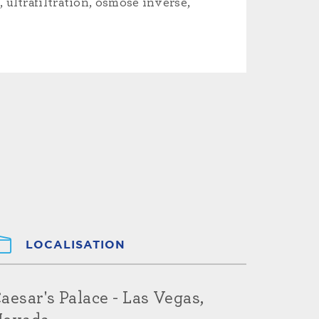
 ultrafiltration, osmose inverse,
LOCALISATION
aesar's Palace - Las Vegas,