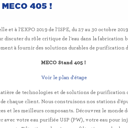
 MECO 405 !
e et à l'EXPO 2019 de l'ISPE, du 27 au 30 octobre 2019 
iscuter du rôle critique de l'eau dans la fabrication
ment à fournir des solutions durables de purification de
MECO Stand 405 !
Voir le plan d'étage
ière de technologies et de solutions de purification 
 de chaque client. Nous construisons nos stations d'ép
ces et les meilleurs composants. Découvrez le monde d
avec votre eau purifiée USP (PW), votre eau pour in