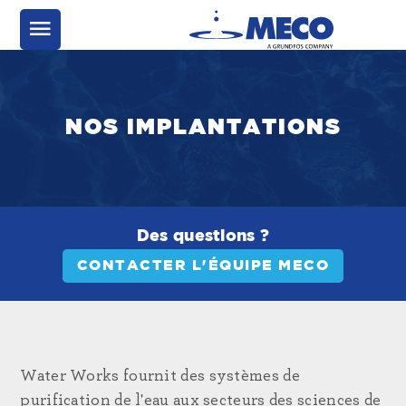
NOS IMPLANTATIONS
Des questions ?
CONTACTER L'ÉQUIPE MECO
Water Works fournit des systèmes de
purification de l'eau aux secteurs des sciences de