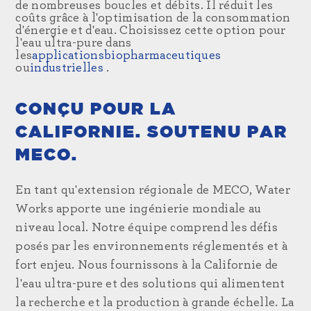
de nombreuses boucles et débits. Il réduit les
coûts grâce à l'optimisation de la consommation
d'énergie et d'eau. Choisissez cette option pour
l'eau ultra-pure dans
les
applications
biopharmaceutiques
ou
industrielles
.
CONÇU POUR LA
CALIFORNIE. SOUTENU PAR
MECO.
En tant qu'extension régionale de MECO, Water
Works apporte une ingénierie mondiale au
niveau local. Notre équipe comprend les défis
posés par les environnements réglementés et à
fort enjeu. Nous fournissons à la Californie de
l'eau ultra-pure et des solutions qui alimentent
la recherche et la production à grande échelle. La