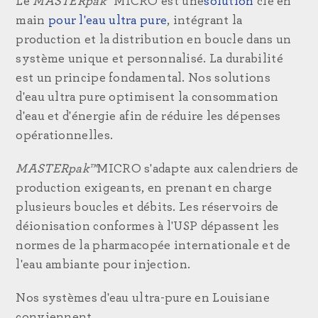
Le
MASTERpak™
MICRO est une
solution
clé en
main
pour l'eau ultra pure
, intégrant la
production et la distribution en boucle dans un
système unique et personnalisé. La durabilité
est un principe fondamental. Nos solutions
d'eau ultra pure optimisent la consommation
d'eau et d'énergie afin de réduire les dépenses
opérationnelles.
MASTERpak™
MICRO s'adapte aux calendriers de
production exigeants, en prenant en charge
plusieurs boucles et débits. Les réservoirs de
déionisation conformes à l'USP dépassent les
normes de la pharmacopée internationale et de
l'eau ambiante pour injection.
Nos systèmes d'eau ultra-pure en Louisiane
conviennent