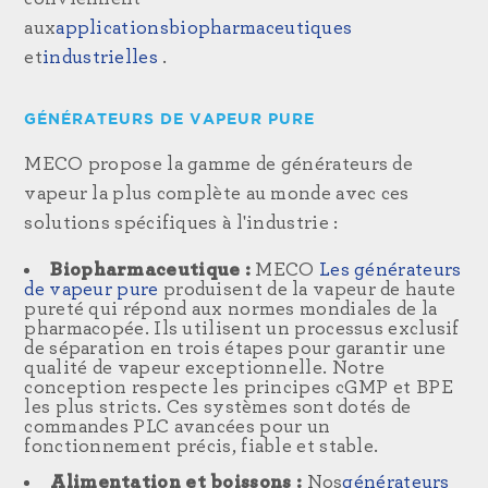
aux
applications
biopharmaceutiques
et
industrielles
.
GÉNÉRATEURS DE VAPEUR PURE
MECO propose la gamme de générateurs de
vapeur la plus complète au monde avec ces
solutions spécifiques à l'industrie :
Biopharmaceutique :
MECO
Les générateurs
de vapeur pure
produisent de la vapeur de haute
pureté qui répond aux normes mondiales de la
pharmacopée. Ils utilisent un processus exclusif
de séparation en trois étapes pour garantir une
qualité de vapeur exceptionnelle. Notre
conception respecte les principes cGMP et BPE
les plus stricts. Ces systèmes sont dotés de
commandes PLC avancées pour un
fonctionnement précis, fiable et stable.
Alimentation et boissons :
Nos
générateurs