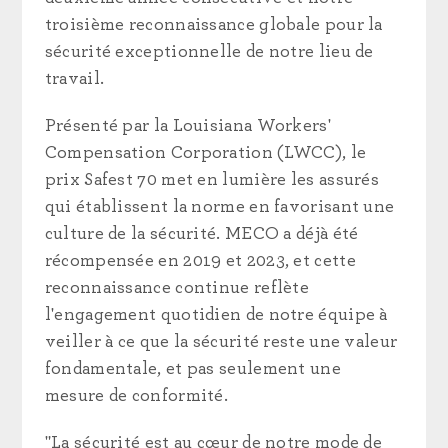
troisième reconnaissance globale pour la
sécurité exceptionnelle de notre lieu de
travail.
Présenté par la Louisiana Workers'
Compensation Corporation (LWCC), le
prix Safest 70 met en lumière les assurés
qui établissent la norme en favorisant une
culture de la sécurité. MECO a déjà été
récompensée en 2019 et 2023, et cette
reconnaissance continue reflète
l'engagement quotidien de notre équipe à
veiller à ce que la sécurité reste une valeur
fondamentale, et pas seulement une
mesure de conformité.
"La sécurité est au cœur de notre mode de