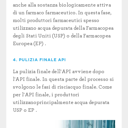
anche alla sostanza biologicamente attiva
di un farmaco farmaceutico. In questa fase,
molti
produttori
farmaceutici
spesso
utilizzano
acqua
depurata della Farmacopea
degli Stati Uniti (USP) o della Farmacopea
Europea (EP)
.
4. PULIZIA FINALE API
La pulizia finale dell'API avviene dopo
l'API finale. In questa parte del processo si
svolgono le fasi di risciacquo finale. Come
per l'API finale, i produttori
utilizzano
principalmente
acqua
depurata
USP o EP
.