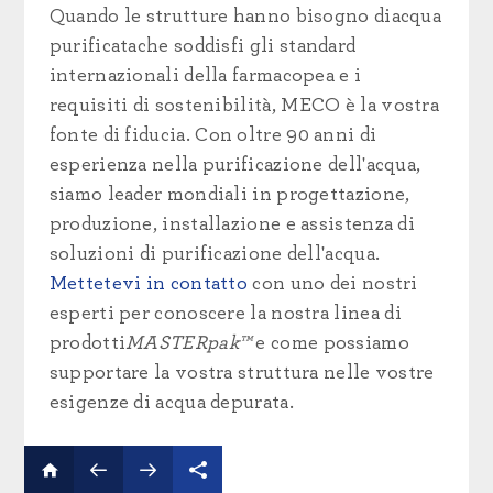
Quando le strutture hanno bisogno di
acqua
purificata
che soddisfi gli
standard
internazionali della farmacopea e i
requisiti di sostenibilità,
MECO
è la vostra
fonte di fiducia
.
Con oltre 90 anni di
esperienza nella purificazione dell'acqua,
siamo leader mondiali in
progettazione,
produzione, installazione e assistenza di
soluzioni di purificazione
dell'acqua
.
Mettetevi in contatto
con uno dei nostri
esperti per conoscere la nostra
linea di
prodotti
MASTERpak™
e come possiamo
supportare la vostra struttura nelle vostre
esigenze di acqua depurata.