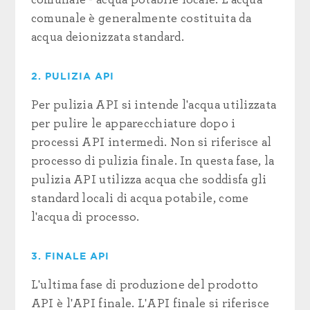
comunale - acqua potabile locale. L'acqua
comunale è generalmente costituita da
acqua deionizzata standard.
2. PULIZIA API
Per pulizia API si intende l'acqua utilizzata
per pulire le apparecchiature dopo i
processi API intermedi. Non si riferisce al
processo di pulizia finale. In questa fase, la
pulizia API utilizza acqua che soddisfa gli
standard locali di acqua potabile, come
l'acqua di processo.
3. FINALE API
L'ultima fase di produzione del prodotto
API è l'API finale. L'API finale si riferisce