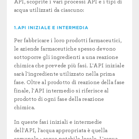
API, scoprite i vari processi API e i tipi di
acqua utilizzati da ciascuno:
1.
API
INIZIALE E INTERMEDIA
Per
fabbricare i loro prodotti farmaceutici
,
le aziende farmaceutiche
spesso devono
sottoporre gli ingredienti a una reazione
chimica che prevede più fasi. L'API iniziale
sarà l'ingrediente utilizzato nella prima
fase. Oltre al prodotto di reazione della fase
finale, l'API intermedio si riferisce al
prodotto di ogni fase della reazione
chimica.
In queste fasi iniziali e intermedie
dell'API, l'acqua appropriata è quella