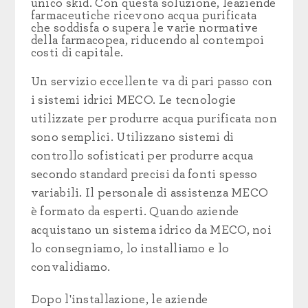
unico skid.
Con questa soluzione,
le
aziende
farmaceutiche
ricevono acqua purificata
che soddisfa o supera le varie normative
della farmacopea, riducendo al contempo
i
costi di capitale.
Un servizio eccellente va di pari passo con
i sistemi idrici MECO.
Le tecnologie
utilizzate per produrre acqua purificata non
sono semplici. Utilizzano sistemi di
controllo sofisticati per produrre acqua
secondo standard precisi da fonti spesso
variabili. Il personale di assistenza MECO
è formato da esperti
.
Quando
aziende
acquistano un sistema idrico da MECO, noi
lo consegniamo, lo installiamo e lo
convalidiamo.
Dopo l'installazione,
le aziende