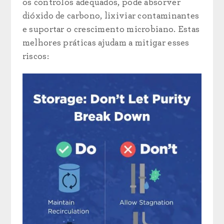
os controlos adequados, pode absorver
dióxido de carbono, lixiviar contaminantes
e suportar o crescimento microbiano. Estas
melhores práticas ajudam a mitigar esses
riscos: