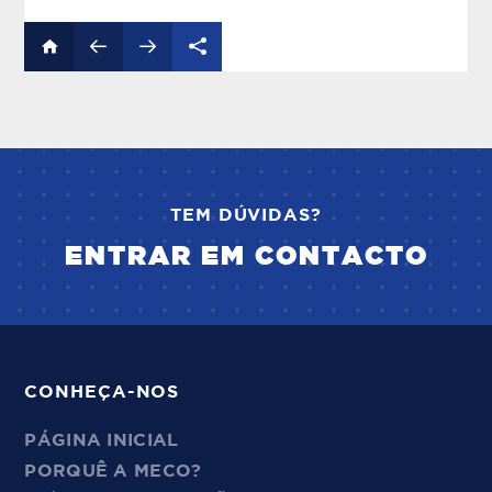
TEM DÚVIDAS?
ENTRAR EM CONTACTO
CONHEÇA-NOS
PÁGINA INICIAL
PORQUÊ A MECO?