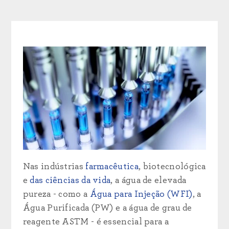
Nas indústrias
farmacêutica
, biotecnológica
e
das ciências da vida
, a água de elevada
pureza - como a
Água para Injeção (WFI)
, a
Água Purificada (PW) e a água de grau de
reagente ASTM - é essencial para a