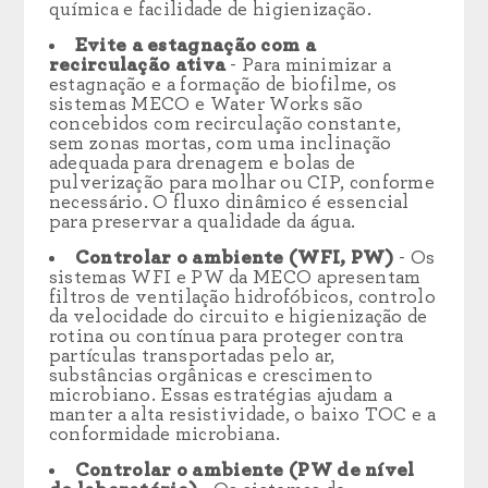
química e facilidade de higienização.
Evite a estagnação com a
recirculação ativa
- Para minimizar a
estagnação e a formação de biofilme, os
sistemas MECO e Water Works são
concebidos com recirculação constante,
sem zonas mortas, com uma inclinação
adequada para drenagem e bolas de
pulverização para molhar ou CIP, conforme
necessário. O fluxo dinâmico é essencial
para preservar a qualidade da água.
Controlar o ambiente (WFI, PW)
- Os
sistemas WFI e PW da MECO apresentam
filtros de ventilação hidrofóbicos, controlo
da velocidade do circuito e higienização de
rotina ou contínua para proteger contra
partículas transportadas pelo ar,
substâncias orgânicas e crescimento
microbiano. Essas estratégias ajudam a
manter a alta resistividade, o baixo TOC e a
conformidade microbiana.
Controlar o ambiente (PW de nível