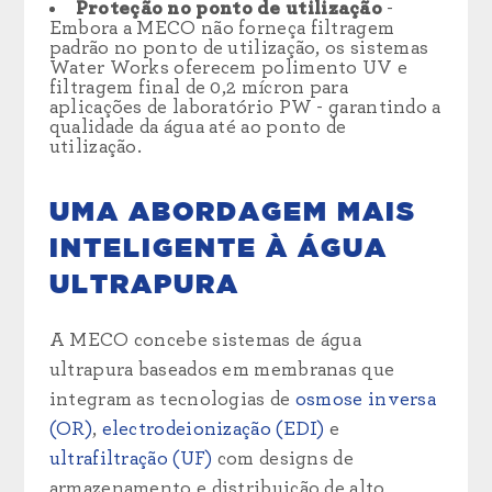
Proteção no ponto de utilização
-
Embora a MECO não forneça filtragem
padrão no ponto de utilização, os sistemas
Water Works oferecem polimento UV e
filtragem final de 0,2 mícron para
aplicações de laboratório PW - garantindo a
qualidade da água até ao ponto de
utilização.
UMA ABORDAGEM MAIS
INTELIGENTE À ÁGUA
ULTRAPURA
A MECO concebe sistemas de água
ultrapura baseados em membranas que
integram as tecnologias de
osmose inversa
(OR)
,
electrodeionização (EDI)
e
ultrafiltração (UF)
com designs de
armazenamento e distribuição de alto