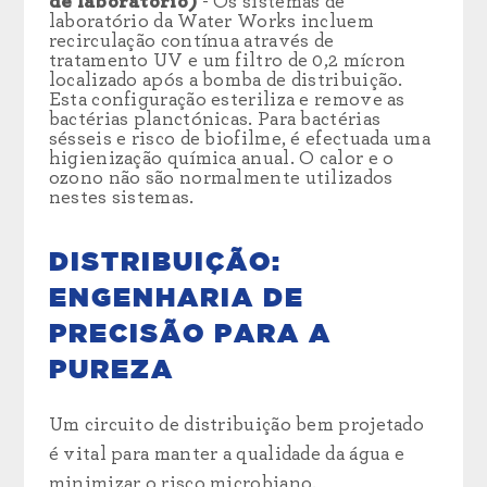
de laboratório)
- Os sistemas de
laboratório da Water Works incluem
recirculação contínua através de
tratamento UV e um filtro de 0,2 mícron
localizado após a bomba de distribuição.
Esta configuração esteriliza e remove as
bactérias planctónicas. Para bactérias
sésseis e risco de biofilme, é efectuada uma
higienização química anual. O calor e o
ozono não são normalmente utilizados
nestes sistemas.
DISTRIBUIÇÃO:
ENGENHARIA DE
PRECISÃO PARA A
PUREZA
Um circuito de distribuição bem projetado
é vital para manter a qualidade da água e
minimizar o risco microbiano.