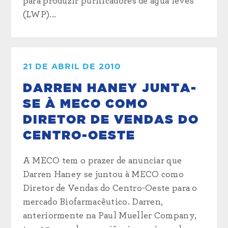
para produzir purificadores de água leves
(LWP)...
21 DE ABRIL DE 2010
DARREN HANEY JUNTA-
SE À MECO COMO
DIRETOR DE VENDAS DO
CENTRO-OESTE
A MECO tem o prazer de anunciar que
Darren Haney se juntou à MECO como
Diretor de Vendas do Centro-Oeste para o
mercado Biofarmacêutico. Darren,
anteriormente na Paul Mueller Company,