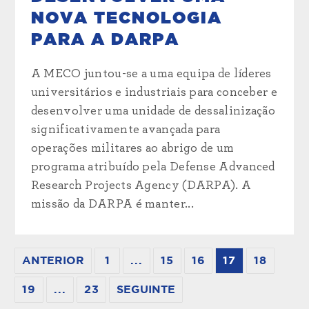
NOVA TECNOLOGIA
PARA A DARPA
A MECO juntou-se a uma equipa de líderes
universitários e industriais para conceber e
desenvolver uma unidade de dessalinização
significativamente avançada para
operações militares ao abrigo de um
programa atribuído pela Defense Advanced
Research Projects Agency (DARPA). A
missão da DARPA é manter...
ANTERIOR
1
...
15
16
17
18
19
...
23
SEGUINTE