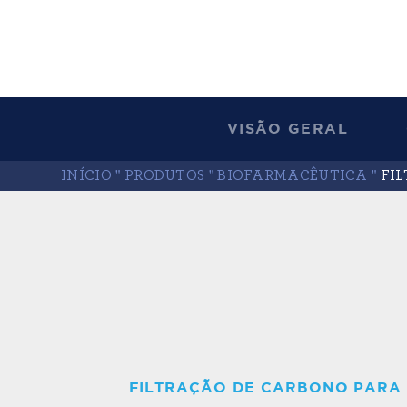
VISÃO GERAL
INÍCIO
"
PRODUTOS
"
BIOFARMACÊUTICA
"
FI
FILTRAÇÃO DE CARBONO PARA 