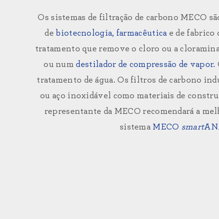
Os sistemas de filtração de carbono MECO sã
de
biotecnologia, farmacêutica
e
de fabrico
tratamento que remove o cloro ou a cloramina
ou num
destilador de compressão de vapor.
tratamento de água. Os filtros de carbono ind
ou aço inoxidável como materiais de construç
representante da MECO recomendará a melhor
sistema
MECO
smart
AN