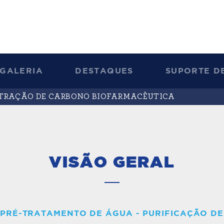
GALERIA
DESTAQUES
SUPORTE DE
LTRAÇÃO DE CARBONO BIOFARMACÊUTICA
VISÃO GERAL
PRÉ-TRATAMENTO DE ÁGUA - PURIFICAÇÃO D