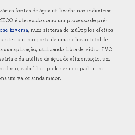
árias fontes de água utilizadas nas
indústrias
o MECO é oferecido como um processo de pré-
ose inversa
, num sistema de múltiplos
efeitos
mente ou como parte de uma solução total de
 sua aplicação, utilizando fibra de vidro, PVC
sária e da análise da água de alimentação, um
 disso, cada filtro pode ser equipado com o
ona um valor ainda maior.