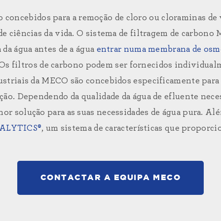
o concebidos para a remoção de
cloro
ou cloraminas de v
 de ciências da vida. O sistema de filtragem de carbon
 da água antes de a água
entrar numa membrana de osm
Os filtros de carbono podem ser fornecidos individual
ustriais da MECO são concebidos especificamente para a
ão. Dependendo da qualidade da água de efluente neces
 solução para as suas necessidades de água pura. Além
ALYTICS®
, um sistema de características que proporci
CONTACTAR A EQUIPA MECO