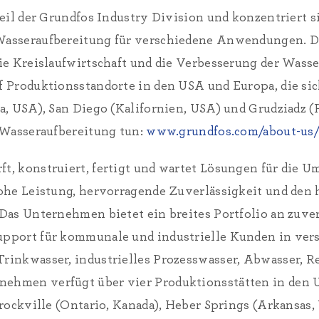
eil der Grundfos Industry Division und konzentriert 
asseraufbereitung für verschiedene Anwendungen. D
e Kreislaufwirtschaft und die Verbesserung der Wasser
Produktionsstandorte in den USA und Europa, die sich 
, USA), San Diego (Kalifornien, USA) und Grudziadz (P
 Wasseraufbereitung tun:
www.grundfos.com/about-us/
t, konstruiert, fertigt und wartet Lösungen für die U
ohe Leistung, hervorragende Zuverlässigkeit und den
Das Unternehmen bietet ein breites Portfolio an zuver
pport für kommunale und industrielle Kunden in ver
rinkwasser, industrielles Prozesswasser, Abwasser, 
hmen verfügt über vier Produktionsstätten in den U
Brockville (Ontario, Kanada), Heber Springs (Arkansas