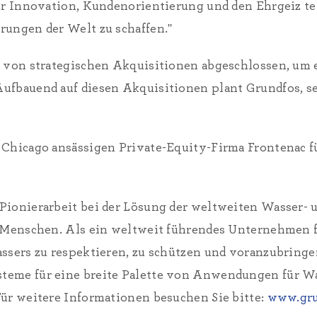
für Innovation, Kundenorientierung und den Ehrgeiz te
rungen der Welt zu schaffen."
 von strategischen Akquisitionen abgeschlossen, um ei
ufbauend auf diesen Akquisitionen plant Grundfos, s
n Chicago ansässigen Private-Equity-Firma Frontenac
 Pionierarbeit bei der Lösung der weltweiten Wasser-
er Menschen. Als ein weltweit führendes Unternehmen
assers zu respektieren, zu schützen und voranzubringe
steme für eine breite Palette von Anwendungen für 
Für weitere Informationen besuchen Sie bitte:
www.gru