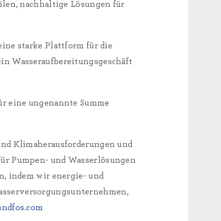
ilen, nachhaltige Lösungen für
ne starke Plattform für die
ein Wasseraufbereitungsgeschäft
 für eine ungenannte Summe
 und Klimaherausforderungen und
 für Pumpen- und Wasserlösungen
n, indem wir energie- und
Wasserversorgungsunternehmen,
ndfos.com