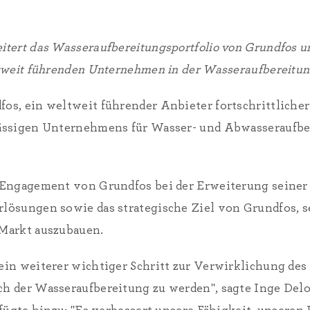
ert das Wasseraufbereitungsportfolio von Grundfos und
tweit führenden Unternehmen in der Wasseraufbereitun
s, ein weltweit führender Anbieter fortschrittlicher
ässigen Unternehmens für Wasser- und Abwasseraufb
 Engagement von Grundfos bei der Erweiterung seine
ösungen sowie das strategische Ziel von Grundfos, s
Markt auszubauen.
in weiterer wichtiger Schritt zur Verwirklichung des 
 der Wasseraufbereitung zu werden", sagte Inge Delo