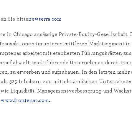
en Sie bitte
newterra.com
ine in Chicago ansässige Private-Equity-Gesellschaft
t-Transaktionen im unteren mittleren Marktsegment i
Frontenac arbeitet mit etablierten Führungskräften zu
arauf abzielt, marktführende Unternehmen durch tran
eren, zu erwerben und aufzubauen. In den letzten mehr 
r als 325 Inhabern von mittelständischen Unternehmen
ie Liquidität, Managementverbesserung und Wachstu
e
www.frontenac.com.