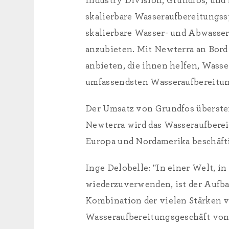
Industry Division, Grundfos, und 
skalierbare Wasseraufbereitungssy
skalierbare Wasser- und Abwasser
anzubieten. Mit Newterra an Bor
anbieten, die ihnen helfen, Wasse
umfassendsten Wasseraufbereitung
Der Umsatz von Grundfos überstei
Newterra wird das Wasseraufberei
Europa und Nordamerika beschäfti
Inge Delobelle: "In einer Welt, in
wiederzuverwenden, ist der Aufba
Kombination der vielen Stärken
Wasseraufbereitungsgeschäft von 