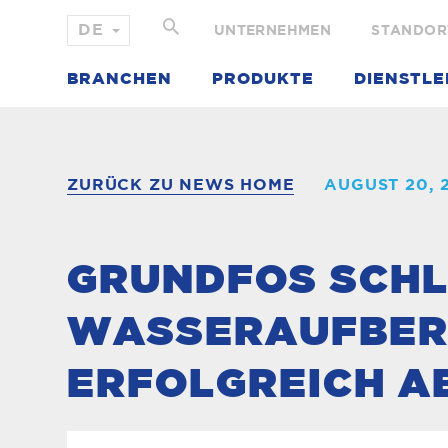
UNTERNEHMEN
STANDOR
BRANCHEN
PRODUKTE
DIENSTLE
ZURÜCK ZU NEWS HOME
AUGUST 20, 
GRUNDFOS SCHLI
ASSERAUFBERE
RFOLGREICH AB