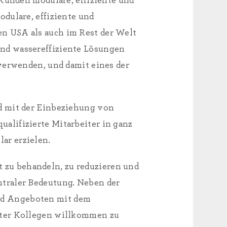
 Kunden modulare, effiziente und
dulare, effiziente und
n USA als auch im Rest der Welt
und wassereffiziente Lösungen
uverwenden, und damit eines der
d mit der Einbeziehung von
alifizierte Mitarbeiter in ganz
ar erzielen.
lt zu behandeln, zu reduzieren und
ntraler Bedeutung. Neben der
nd Angeboten mit dem
rter Kollegen willkommen zu