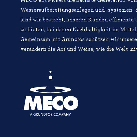
MECO entwickelt die nächste Generation vo
Wasseraufbereitungsanlagen und -systemen. S
sind wir bestrebt, unseren Kunden effiziente
zu bieten, bei denen Nachhaltigkeit im Mittel
Gemeinsam mit Grundfos schützen wir unsere
verändern die Art und Weise, wie die Welt m