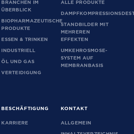
BRANCHEN IM
ALLE PRODUKTE
ÜBERBLICK
DAMPFKOMPRESSIONSDEST
BIOPHARMAZEUTISCHE
STANDBILDER MIT
PRODUKTE
MEHREREN
ESSEN & TRINKEN
EFFEKTEN
INDUSTRIELL
UMKEHROSMOSE-
SYSTEM AUF
ÖL UND GAS
MEMBRANBASIS
VERTEIDIGUNG
BESCHÄFTIGUNG
KONTAKT
KARRIERE
ALLGEMEIN