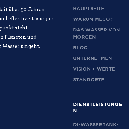
n
HAUPTSEITE
eit über 90 Jahren
 und effektive Lösungen
WARUM MECO?
punkt steht.
DAS WASSER VON
n Planeten und
MORGEN
it Wasser umgeht.
BLOG
UNTERNEHMEN
VISION + WERTE
STANDORTE
DIENSTLEISTUNGE
N
DI-WASSERTANK-