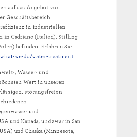
sich auf das Angebot von
er Geschäftsbereich
effizienz in industriellen
in Cadriano (Italien), Stilling
olen) befinden. Erfahren Sie
what-we-do/water-treatment
mwelt-, Wasser- und
 höchsten Wert in unseren
lässigen, störungsfreien
schiedenen
Regenwasser und
SA und Kanada, und zwar in San
, USA) und Chaska (Minnesota,