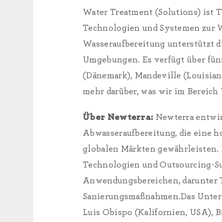
Water Treatment (Solutions) ist T
Technologien und Systemen zur W
Wasseraufbereitung unterstützt di
Umgebungen. Es verfügt über fünf 
(Dänemark), Mandeville (Louisiana
mehr darüber, was wir im Bereich
Über Newterra:
Newterra entwirf
Abwasseraufbereitung, die eine h
globalen Märkten gewährleisten. 
Technologien und Outsourcing-Su
Anwendungsbereichen, darunter T
Sanierungsmaßnahmen.Das Unterne
Luis Obispo (Kalifornien, USA), 