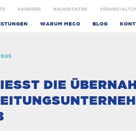
TE
KARRIERE
NACHRICHTEN
VERANSTALTU
ISTUNGEN
WARUM MECO
BLOG
KONT
2025
ESST DIE ÜBERNAHM
ITUNGSUNTERNEHM