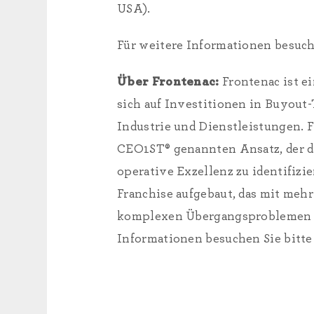
USA).
Für weitere Informationen besuch
Über Frontenac:
Frontenac ist e
sich auf Investitionen in Buyou
Industrie und Dienstleistungen. 
CEO1ST® genannten Ansatz, der d
operative Exzellenz zu identifizi
Franchise aufgebaut, das mit meh
komplexen Übergangsproblemen w
Informationen besuchen Sie bitt