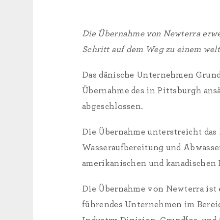
Die Übernahme von Newterra erweit
Schritt auf dem Weg zu einem wel
Das dänische Unternehmen Grundfo
Übernahme des in Pittsburgh ans
abgeschlossen.
Die Übernahme unterstreicht das
Wasseraufbereitung und Abwasserl
amerikanischen und kanadischen 
Die Übernahme von Newterra ist e
führendes Unternehmen im Bereich