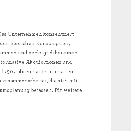
. Das Unternehmen konzentriert
n den Bereichen Konsumgüter,
sammen und verfolgt dabei einen
sformative Akquisitionen und
als 50 Jahren hat Frontenac ein
 zusammenarbeitet, die sich mit
msplanung befassen. Für weitere