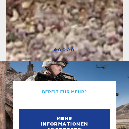
BEREIT FÜR MEHR?
MEHR
INFORMATIONEN