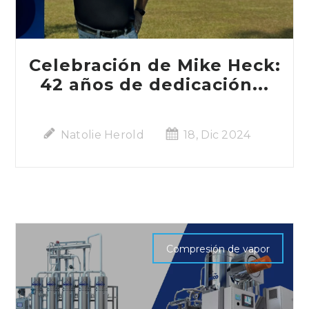
Celebración de Mike Heck:
42 años de dedicación...
Natolie Herold
18, Dic 2024
Compresión de vapor