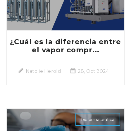
¿Cuál es la diferencia entre
el vapor compr...
Natolie Herold
28, Oct 2024
biofarmacéutica