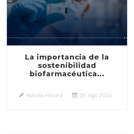
La importancia de la
sostenibilidad
biofarmacéutica...
Natolie Herold
05, Ago 2024