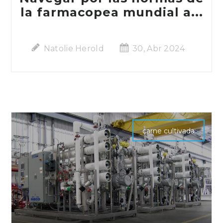
la farmacopea mundial a...
Natolie Herold
30, Abr 2024
carne cultivada