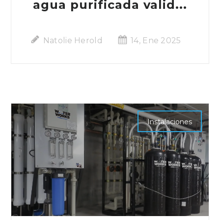
agua purificada valid...
Natolie Herold
14, Ene 2025
Instalaciones