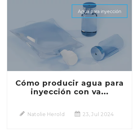
Agua para inyección
Cómo producir agua para
inyección con va...
Natolie Herold
23, Jul 2024