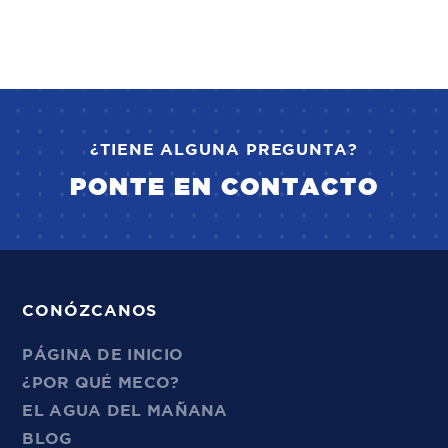
¿TIENE ALGUNA PREGUNTA?
PONTE EN CONTACTO
CONÓZCANOS
PÁGINA DE INICIO
¿POR QUÉ MECO?
EL AGUA DEL MAÑANA
BLOG