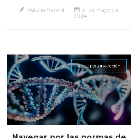
Natolie Herold
31 de mayo de
2024
Agua para inyección
Navegar por las normas de