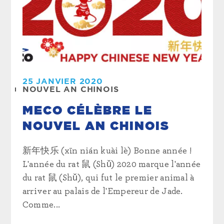
25 JANVIER 2020
NOUVEL AN CHINOIS
MECO CÉLÈBRE LE
NOUVEL AN CHINOIS
新年快乐 (xīn nián kuài lè) Bonne année !
L'année du rat 鼠 (Shǔ) 2020 marque l'année
du rat 鼠 (Shǔ), qui fut le premier animal à
arriver au palais de l'Empereur de Jade.
Comme...