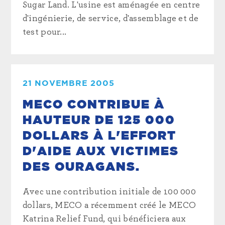
Sugar Land. L'usine est aménagée en centre
d'ingénierie, de service, d'assemblage et de
test pour...
21 NOVEMBRE 2005
MECO CONTRIBUE À
HAUTEUR DE 125 000
DOLLARS À L'EFFORT
D'AIDE AUX VICTIMES
DES OURAGANS.
Avec une contribution initiale de 100 000
dollars, MECO a récemment créé le MECO
Katrina Relief Fund, qui bénéficiera aux