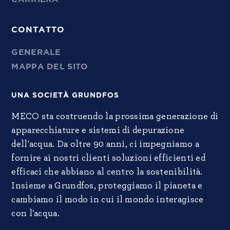
CONTATTO
GENERALE
MAPPA DEL SITO
UNA SOCIETÀ GRUNDFOS
MECO sta costruendo la prossima generazione di
apparecchiature e sistemi di depurazione
dell'acqua. Da oltre 90 anni, ci impegniamo a
fornire ai nostri clienti soluzioni efficienti ed
efficaci che abbiano al centro la sostenibilità.
Insieme a Grundfos, proteggiamo il pianeta e
cambiamo il modo in cui il mondo interagisce
con l'acqua.