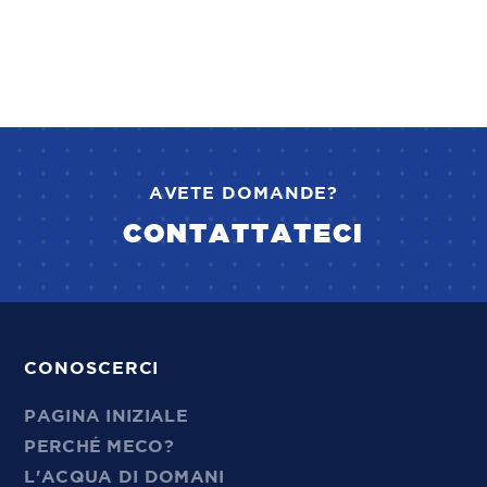
AVETE DOMANDE?
CONTATTATECI
CONOSCERCI
PAGINA INIZIALE
PERCHÉ MECO?
L'ACQUA DI DOMANI