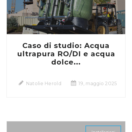
Caso di studio: Acqua
ultrapura RO/DI e acqua
dolce...
Natolie Herold
19, maggio 2025