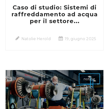
Caso di studio: Sistemi di
raffreddamento ad acqua
per il settore...
Natolie Herold
19, giugno 2025
notizie