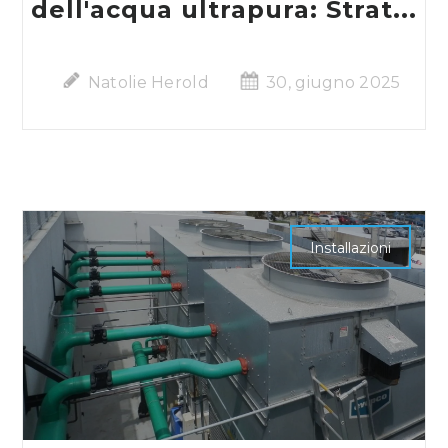
dell'acqua ultrapura: Strat...
Natolie Herold
30, giugno 2025
Installazioni