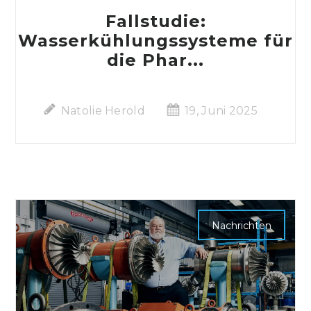
Fallstudie:
Wasserkühlungssysteme für
die Phar...
Natolie Herold
19, Juni 2025
Nachrichten