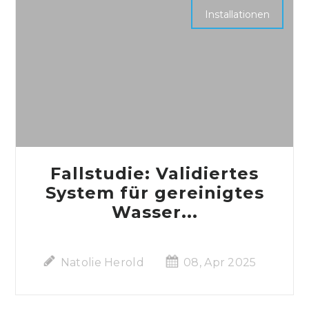
Installationen
Fallstudie: Validiertes
System für gereinigtes
Wasser...
Natolie Herold
08, Apr 2025