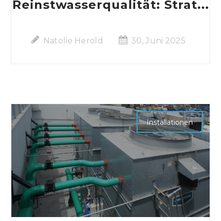
Reinstwasserqualität: Strat...
Natolie Herold
30, Juni 2025
Installationen