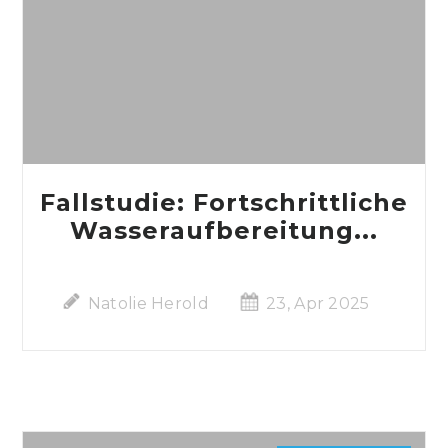
Fallstudie: Fortschrittliche
Wasseraufbereitung...
Natolie Herold
23, Apr 2025