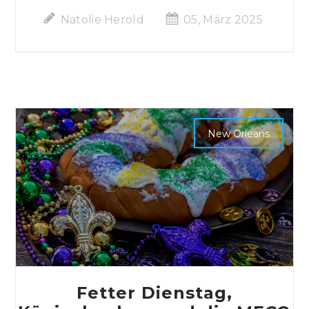
Natolie Herold
05, März 2025
New Orleans
Fetter Dienstag,