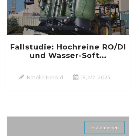
Fallstudie: Hochreine RO/DI
und Wasser-Soft...
Natolie Herold
19, Mai 2025
Installationen