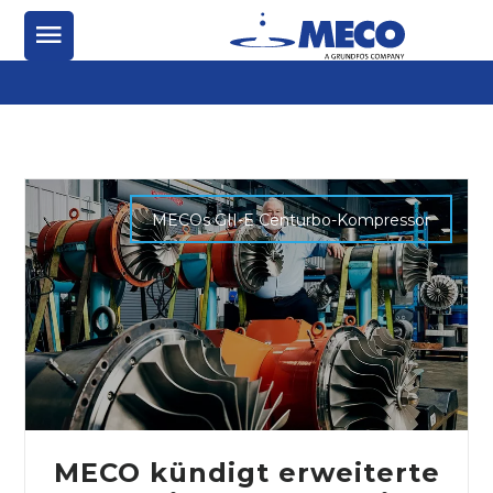
MECOs GII-E Centurbo-Kompressor
MECO kündigt erweiterte