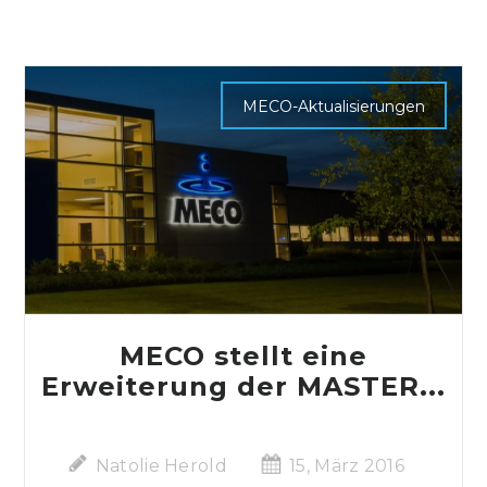
MECO-Aktualisierungen
MECO stellt eine
Erweiterung der MASTER...
Natolie Herold
15, März 2016