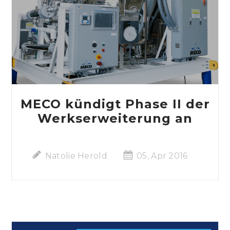
MECO kündigt Phase II der
Werkserweiterung an
Natolie Herold
05, Apr 2016