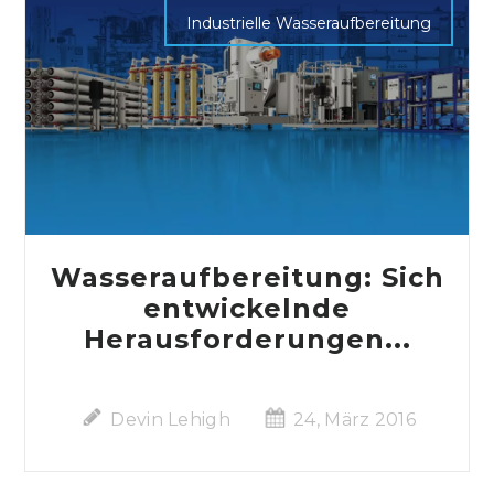
Industrielle Wasseraufbereitung
Wasseraufbereitung: Sich
entwickelnde
Herausforderungen...
Devin Lehigh
24, März 2016