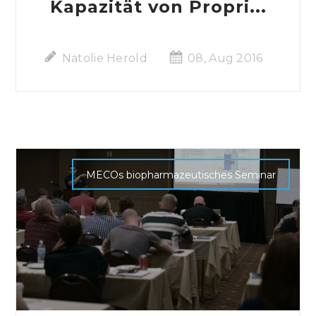
Kapazität von Propri...
Natolie Herold
08, Aug 2016
MECOs biopharmazeutisches Seminar