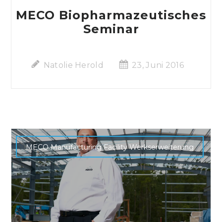
MECO Biopharmazeutisches
Seminar
Natolie Herold
23, Juni 2016
MECO Manufacturing Facility Werkserweiterung