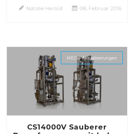
Natolie Herold
08, Februar 2016
MECO-Aktualisierungen
CS14000V Sauberer