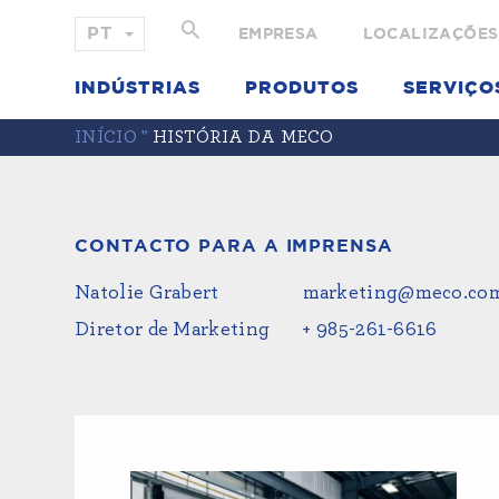
EMPRESA
LOCALIZAÇÕES
INDÚSTRIAS
PRODUTOS
SERVIÇO
INÍCIO
"
HISTÓRIA DA MECO
CONTACTO PARA A IMPRENSA
Natolie Grabert
marketing@meco.co
Diretor de Marketing
+ 985-261-6616