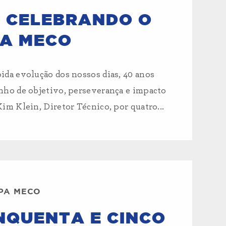
: CELEBRANDO O
NA MECO
da evolução dos nossos dias, 40 anos
ho de objetivo, perseverança e impacto
m Klein, Diretor Técnico, por quatro...
IPA MECO
INQUENTA E CINCO