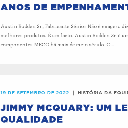
ANOS DE EMPENHAMEN
Austin Bodden Sr., Fabricante Sénior Não é exagero di
melhores produtos. É um facto. Austin Bodden Sr. é um
componentes MECO há mais de meio século. O...
19 DE SETEMBRO DE 2022
HISTÓRIA DA EQU
JIMMY MCQUARY: UM L
QUALIDADE