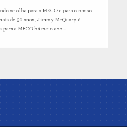
ando se olha para a MECO e para o nosso
á mais de 90 anos, Jimmy McQuary é
 para a MECO há meio ano...