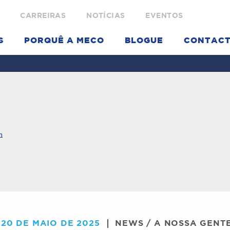
CARREIRAS
NOTÍCIAS
EVENTOS
S
PORQUÊ A MECO
BLOGUE
CONTAC
m
20 DE MAIO DE 2025
NEWS
/
A NOSSA GENT