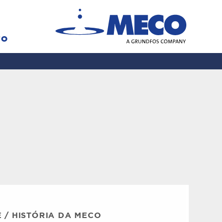
TO
E
/
HISTÓRIA DA MECO