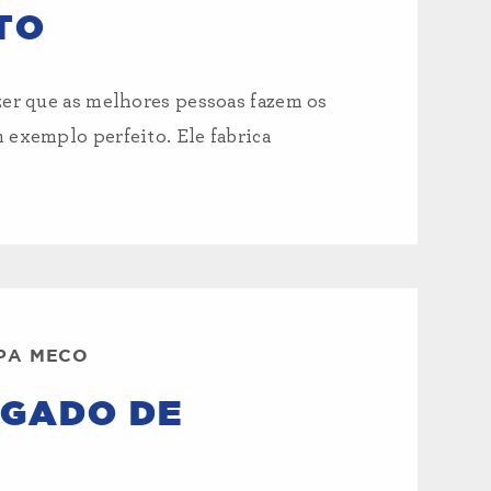
TO
zer que as melhores pessoas fazem os
 exemplo perfeito. Ele fabrica
IPA MECO
EGADO DE