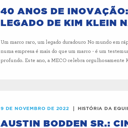
40 ANOS DE INOVAÇÃO
LEGADO DE KIM KLEIN 
Um marco raro, um legado duradouro No mundo em rápi
numa empresa é mais do que um marco - é um testemun
profundo. Este ano, a MECO celebra orgulhosamente Ki
9 DE NOVEMBRO DE 2022
HISTÓRIA DA EQU
AUSTIN BODDEN SR.: C