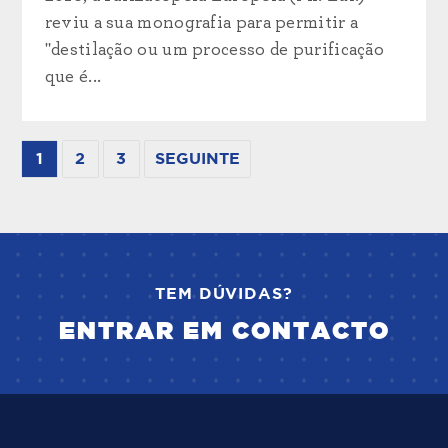
reviu a sua monografia para permitir a
"destilação ou um processo de purificação
que é...
1
2
3
SEGUINTE
TEM DÚVIDAS?
ENTRAR EM CONTACTO