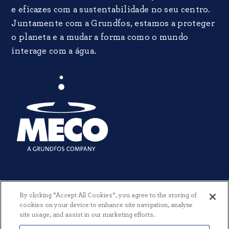
e eficazes com a sustentabilidade no seu centro.
Juntamente com a Grundfos, estamos a proteger
o planeta e a mudar a forma como o mundo
interage com a água.
By clicking “Accept All Cookies”, you agree to the storing of
cookies on your device to enhance site navigation, analyze
site usage, and assist in our marketing efforts.
© 2026 MECO INCORPORATED. TODOS OS DIREITOS RESERVADOS.
|