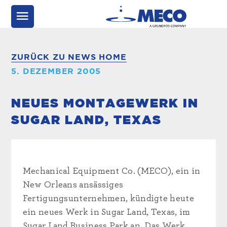
ZURÜCK ZU NEWS HOME
5. DEZEMBER 2005
NEUES MONTAGEWERK IN
SUGAR LAND, TEXAS
Mechanical Equipment Co. (MECO), ein in
New Orleans ansässiges
Fertigungsunternehmen, kündigte heute
ein neues Werk in Sugar Land, Texas, im
Sugar Land Business Park an. Das Werk