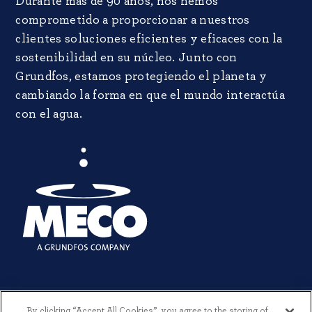
Durante más de 90 años, nos hemos
comprometido a proporcionar a nuestros
clientes soluciones eficientes y eficaces con la
sostenibilidad en su núcleo. Junto con
Grundfos, estamos protegiendo el planeta y
cambiando la forma en que el mundo interactúa
con el agua.
By clicking “Accept All Cookies”, you agree to the storing of