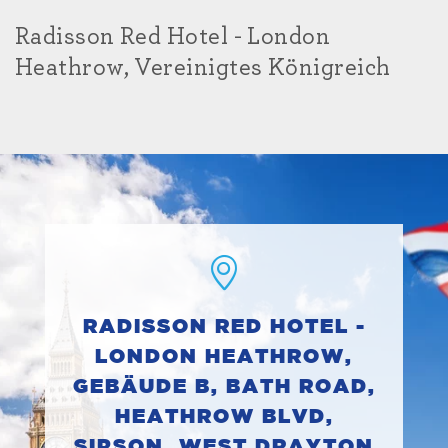
Radisson Red Hotel - London
Heathrow, Vereinigtes Königreich
RADISSON RED HOTEL -
LONDON HEATHROW,
GEBÄUDE B, BATH ROAD,
HEATHROW BLVD,
SIPSON, WEST DRAYTON