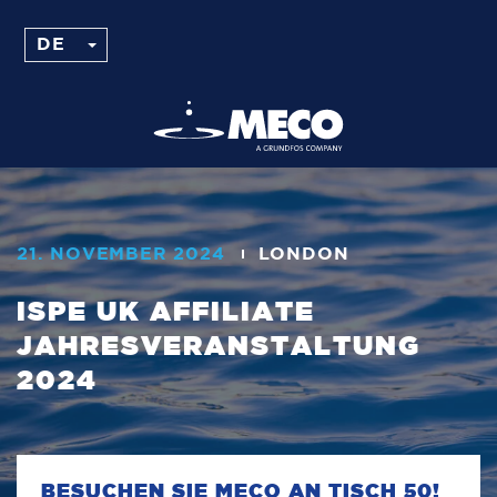
21. NOVEMBER 2024
LONDON
ISPE UK AFFILIATE
JAHRESVERANSTALTUNG
2024
BESUCHEN SIE MECO AN TISCH 50!