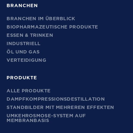
BRANCHEN
BRANCHEN IM ÜBERBLICK
BIOPHARMAZEUTISCHE PRODUKTE
ESSEN & TRINKEN
INDUSTRIELL
ÖL UND GAS
VERTEIDIGUNG
PRODUKTE
ALLE PRODUKTE
DAMPFKOMPRESSIONSDESTILLATION
STANDBILDER MIT MEHREREN EFFEKTEN
UMKEHROSMOSE-SYSTEM AUF
MEMBRANBASIS