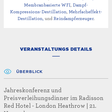
Membranbasierte WFI
,
Dampf-
Kompressions-Destillation
,
Mehrfacheffekt-
Destillation,
und
Reindampferzeuger
.
VERANSTALTUNGS DETAILS
ÜBERBLICK
Jahreskonferenz und
Preisverleihungsdinner im Radisson
Red Hotel - London Heathrow | 21.