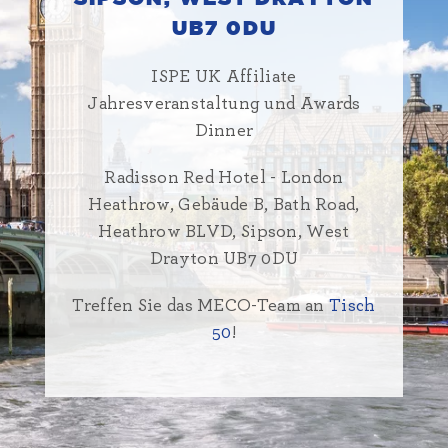
UB7 0DU
ISPE UK Affiliate
Jahresveranstaltung und Awards
Dinner
Radisson Red Hotel - London
Heathrow, Gebäude B, Bath Road,
Heathrow BLVD, Sipson, West
Drayton UB7 0DU
Treffen Sie das MECO-Team an
Tisch
50
!