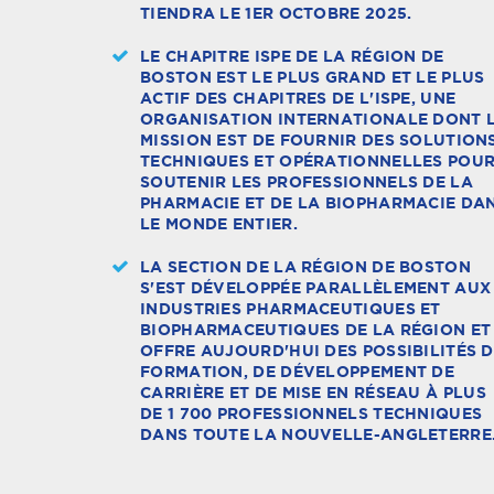
TIENDRA LE 1ER OCTOBRE 2025.
LE CHAPITRE ISPE DE LA RÉGION DE
BOSTON EST LE PLUS GRAND ET LE PLUS
ACTIF DES CHAPITRES DE L'ISPE, UNE
ORGANISATION INTERNATIONALE DONT 
MISSION EST DE FOURNIR DES SOLUTION
TECHNIQUES ET OPÉRATIONNELLES POU
SOUTENIR LES PROFESSIONNELS DE LA
PHARMACIE ET DE LA BIOPHARMACIE DA
LE MONDE ENTIER.
LA SECTION DE LA RÉGION DE BOSTON
S'EST DÉVELOPPÉE PARALLÈLEMENT AUX
INDUSTRIES PHARMACEUTIQUES ET
BIOPHARMACEUTIQUES DE LA RÉGION ET
OFFRE AUJOURD'HUI DES POSSIBILITÉS 
FORMATION, DE DÉVELOPPEMENT DE
CARRIÈRE ET DE MISE EN RÉSEAU À PLUS
DE 1 700 PROFESSIONNELS TECHNIQUES
DANS TOUTE LA NOUVELLE-ANGLETERRE