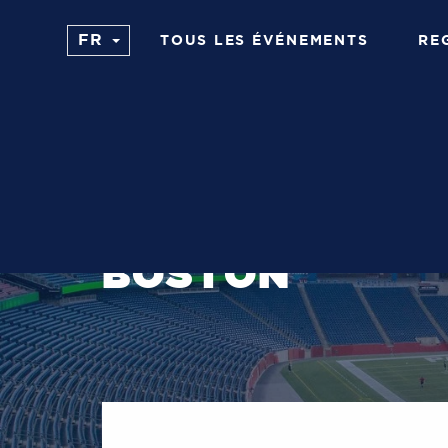
TOUS LES ÉVÉNEMENTS
RE
1ER OCTOBRE 2025
BOSTON
EXPOSITION DE
BOSTON