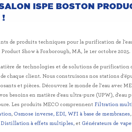
 SALON ISPE BOSTON PRODU
!
nts de produits techniques pour la purification de l'ea
Product Show à Foxborough, MA, le 1er octobre 2025.
ière de technologies et de solutions de purification 
 de chaque client. Nous construisons nos stations d'ép
osants et pièces. Découvrez le monde de l'eau avec 
os besoins en matière d'eau ultra-pure (UPW), d'eau p
 pure. Les produits MECO comprennent
Filtration mult
ation
,
Osmose inverse, EDI,
WFI à base de membranes
,
,
Distillation à effets multiples,
et
Générateurs de vape