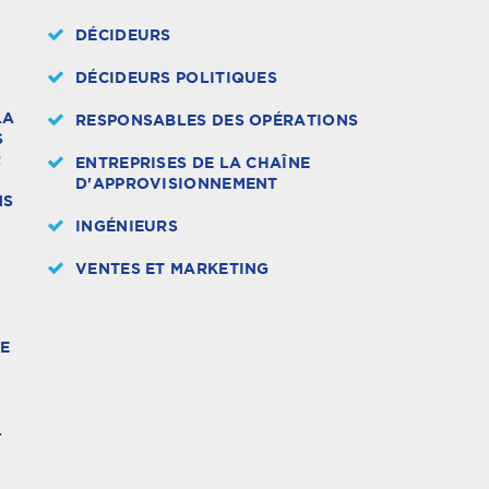
DÉCIDEURS
DÉCIDEURS POLITIQUES
LA
RESPONSABLES DES OPÉRATIONS
S
R
ENTREPRISES DE LA CHAÎNE
D'APPROVISIONNEMENT
NS
INGÉNIEURS
VENTES ET MARKETING
DE
.