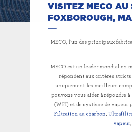
VISITEZ MECO AU
FOXBOROUGH, MA 
MECO, l'un des principaux fabrica
MECO est un leader mondial en mat
répondent aux critères stricts
uniquement les meilleurs comp
pouvons vous aider à répondre à v
(WFI) et de système de vapeur
Filtration au charbon
,
Ultrafiltr
vapeur