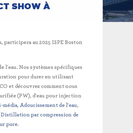
CT SHOW À
u, participera au 2025 ISPE Boston
de l'eau. Nos systèmes spécifiques
uration pour durer en utilisant
MECO et découvrez comment nous
urifiée (PW), d'eau pour injection
i-média
,
Adoucissement de l'eau
,
Distillation par compression de
ur pure
.