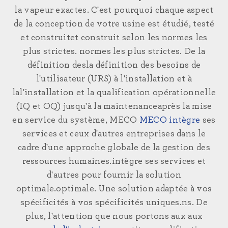
la vapeur
exactes. C'est pourquoi chaque aspect
de la conception de votre usine
est étudié, testé
et construit
et construit selon les normes les
plus strictes.
normes les plus strictes. De la
définition des
la définition des besoins de
l'utilisateur
(URS) à l'installation et à
la
l'installation et la qualification opérationnelle
(IQ
et OQ) jusqu'à la maintenance
après la mise
en service du système, MECO
MECO intègre
ses
services et ceux d'autres entreprises dans le
cadre d'une approche globale de la gestion des
ressources humaines.
intègre ses services et
d'autres
pour fournir la solution
optimale.
optimale.
Une solution adaptée à vos
spécificités
à vos spécificités uniques.
ns.
De
plus, l'attention que nous portons aux
aux