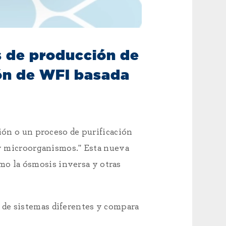
s de producción de
ión de WFI basada
ción o un proceso de purificación
 y microorganismos." Esta nueva
o la ósmosis inversa y otras
 de sistemas diferentes y compara