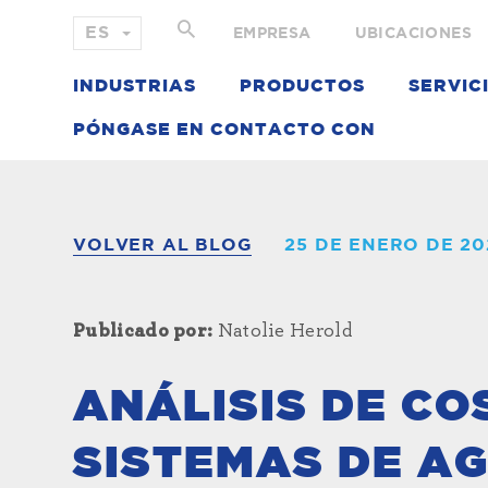
EMPRESA
UBICACIONES
INDUSTRIAS
PRODUCTOS
SERVIC
PÓNGASE EN CONTACTO CON
VOLVER AL BLOG
25 DE ENERO DE 20
Publicado por:
Natolie Herold
ANÁLISIS DE CO
SISTEMAS DE A