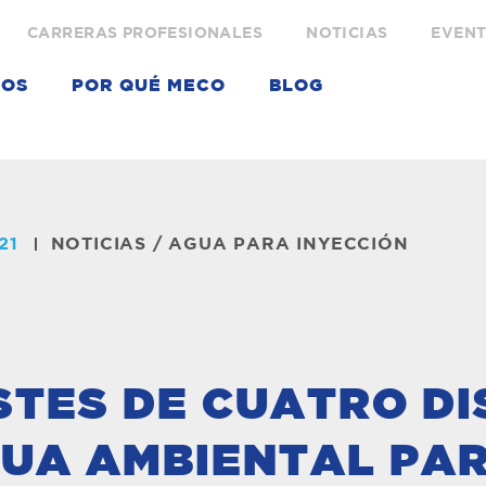
CARRERAS PROFESIONALES
NOTICIAS
EVEN
IOS
POR QUÉ MECO
BLOG
21
NOTICIAS
/
AGUA PARA INYECCIÓN
STES DE CUATRO D
GUA AMBIENTAL PAR