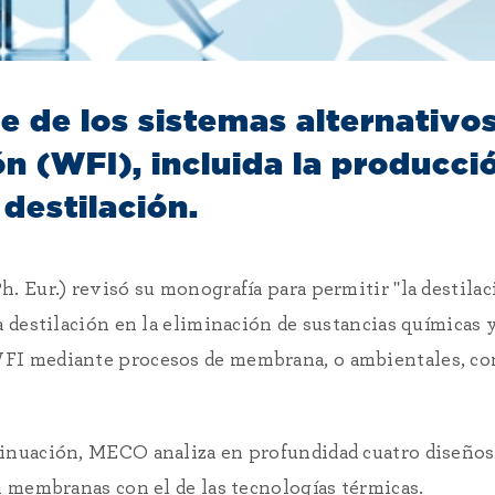
e de los sistemas alternativo
ón (WFI), incluida la producc
destilación.
. Eur.) revisó su monografía para permitir "la destila
la destilación en la eliminación de sustancias químicas
FI mediante procesos de membrana, o ambientales, com
tinuación, MECO analiza en profundidad cuatro diseños
n membranas con el de las tecnologías térmicas.