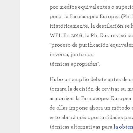
por medios equivalentes o superior
poco, la Farmacopea Europea (Ph. Eu
Históricamente, la destilación se 
WFI. En 2016, la Ph. Eur. revisó s
"proceso de purificación equivalen
inversa, junto con
técnicas apropiadas".
Hubo un amplio debate antes de qu
tomara la decisión de revisar su m
armonizar la Farmacopea Europea 
de ellas impone ahora un método e
esto abrirá más oportunidades para
técnicas alternativas para
la obte