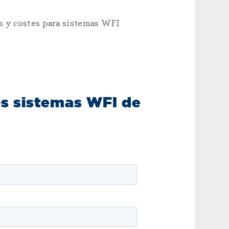
as y costes para sistemas WFI
os sistemas WFI de