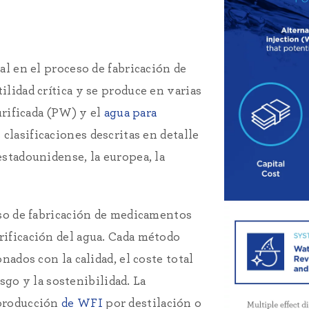
al en el proceso de fabricación de
lidad crítica y se produce en varias
urificada (PW) y el
agua para
 clasificaciones descritas en detalle
stadounidense, la europea, la
eso de fabricación de medicamentos
ificación del agua. Cada método
nados con la calidad, el coste total
esgo y la sostenibilidad. La
 producción
de WFI
por destilación o