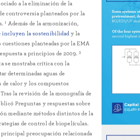
sociado a la eliminación de la
de controversia planteados por la
1
s.
Además de la armonización,
 incluyen la sostenibilidad
y la
s cuestiones planteadas por la EMA
3
respuesta a principios de 2009.
a se mostraba crítica con la
atar determinadas aguas de
s de calor y los compuestos
 Tras la revisión de la monografía de
blicó Preguntas y respuestas sobre
ión mediante métodos distintos de la
rategias de control de biopelículas.
 principal preocupación relacionada