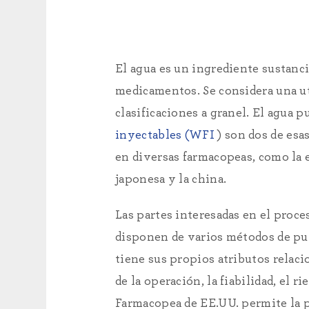
El agua es un ingrediente sustanci
medicamentos. Se considera una uti
clasificaciones a granel. El agua p
inyectables (WFI
) son dos de esas
en diversas farmacopeas, como la e
japonesa y la china.
Las partes interesadas en el proc
disponen de varios métodos de pur
tiene sus propios atributos relacio
de la operación, la fiabilidad, el ri
Farmacopea de EE.UU. permite la