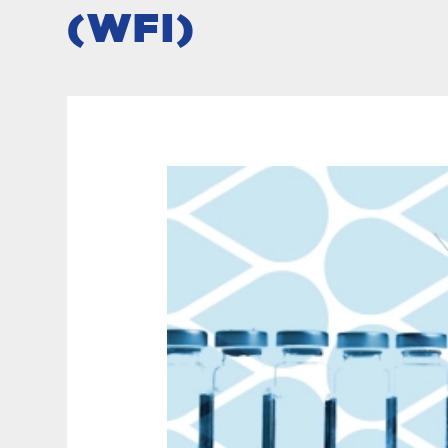
(WFI)