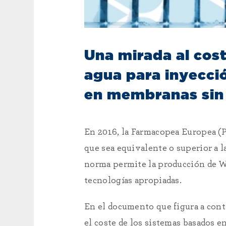
Una mirada al cost
agua para inyecci
en membranas sin 
En 2016, la Farmacopea Europea (Ph
que sea equivalente o superior a 
norma permite la producción de W
tecnologías apropiadas.
En el documento que figura a con
el coste de los sistemas basados e