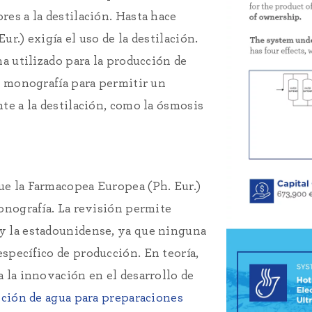
es a la destilación. Hasta hace
r.) exigía el uso de la destilación.
ha utilizado para la producción de
u monografía para permitir un
te a la destilación, como la ósmosis
e la Farmacopea Europea (Ph. Eur.)
onografía. La revisión permite
y la estadounidense, ya que ninguna
specífico de producción. En teoría,
 la innovación en el desarrollo de
nción de agua para preparaciones